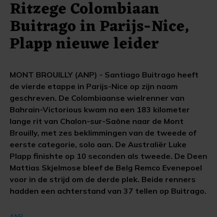
Ritzege Colombiaan
Buitrago in Parijs-Nice,
Plapp nieuwe leider
MONT BROUILLY (ANP) - Santiago Buitrago heeft
de vierde etappe in Parijs-Nice op zijn naam
geschreven. De Colombiaanse wielrenner van
Bahrain-Victorious kwam na een 183 kilometer
lange rit van Chalon-sur-Saône naar de Mont
Brouilly, met zes beklimmingen van de tweede of
eerste categorie, solo aan. De Australiër Luke
Plapp finishte op 10 seconden als tweede. De Deen
Mattias Skjelmose bleef de Belg Remco Evenepoel
voor in de strijd om de derde plek. Beide renners
hadden een achterstand van 37 tellen op Buitrago.
ANP