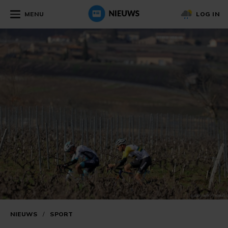
MENU
LOG IN
NIEUWS
/
SPORT