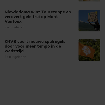
Niewiadoma wint Touretappe en
verovert gele trui op Mont
Ventoux
9 uur geleden
KNVB voert nieuwe spelregels
door voor meer tempo in de
wedstrijd
14 uur geleden