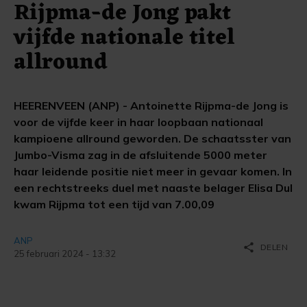
Rijpma-de Jong pakt
vijfde nationale titel
allround
HEERENVEEN (ANP) - Antoinette Rijpma-de Jong is
voor de vijfde keer in haar loopbaan nationaal
kampioene allround geworden. De schaatsster van
Jumbo-Visma zag in de afsluitende 5000 meter
haar leidende positie niet meer in gevaar komen. In
een rechtstreeks duel met naaste belager Elisa Dul
kwam Rijpma tot een tijd van 7.00,09
ANP
share
DELEN
25 februari 2024 - 13:32