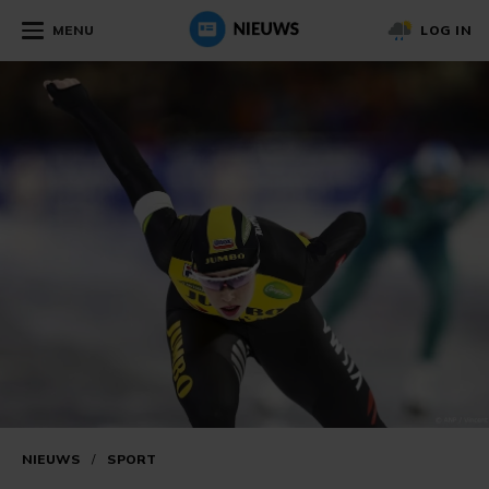
MENU
LOG IN
NIEUWS
/
SPORT