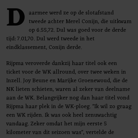
D
aarmee werd ze op de slotafstand
tweede achter Merel Conijn, die uitkwam
op 6.55,72. Dul was goed voor de derde
tijd: 7.01,70. Dul werd tweede in het
eindklassement, Conijn derde.
Rijpma veroverde dankzij haar titel ook een
ticket voor de WK allround, over twee weken in
Inzell. Joy Beune en Marijke Groenewoud, die de
NK lieten schieten, waren al zeker van deelname
aan de WK. Belangrijker nog dan haar titel vond
Rijpma haar plek in de WK-ploeg. "Ik wil zo graag
een WK rijden. Ik was ook heel zenuwachtig
vandaag. Zeker omdat het mijn eerste 5
kilometer van dit seizoen was", vertelde de