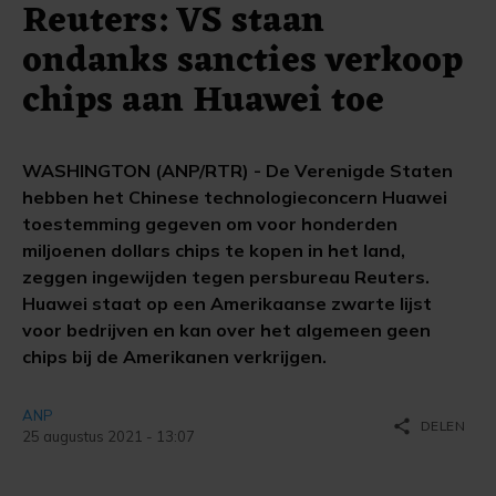
Reuters: VS staan
ondanks sancties verkoop
chips aan Huawei toe
WASHINGTON (ANP/RTR) - De Verenigde Staten
hebben het Chinese technologieconcern Huawei
toestemming gegeven om voor honderden
miljoenen dollars chips te kopen in het land,
zeggen ingewijden tegen persbureau Reuters.
Huawei staat op een Amerikaanse zwarte lijst
voor bedrijven en kan over het algemeen geen
chips bij de Amerikanen verkrijgen.
ANP
share
DELEN
25 augustus 2021 - 13:07