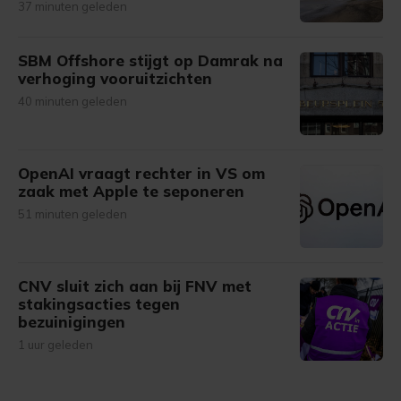
37 minuten geleden
SBM Offshore stijgt op Damrak na
verhoging vooruitzichten
40 minuten geleden
OpenAI vraagt rechter in VS om
zaak met Apple te seponeren
51 minuten geleden
CNV sluit zich aan bij FNV met
stakingsacties tegen
bezuinigingen
1 uur geleden