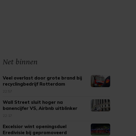
Net binnen
Veel overlast door grote brand bij
recyclingbedrijf Rotterdam
22:57
Wall Street sluit hoger na
banencijfer VS, Airbnb uitblinker
22:17
Excelsior wint openingsduel
Eredivisie bij gepromoveerd