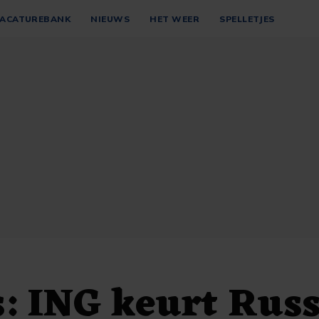
ACATUREBANK
NIEUWS
HET WEER
SPELLETJES
: ING keurt Russ