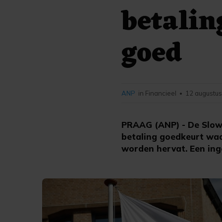
betalin
goed
ANP
in Financieel
12 augustus
•
PRAAG (ANP) - De Slowa
betaling goedkeurt waa
worden hervat. Een ing