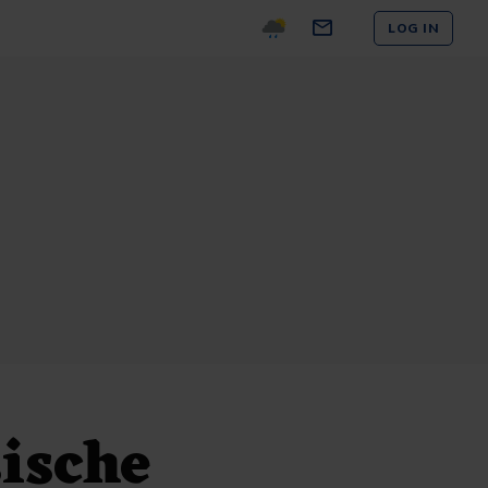
LOG IN
ische