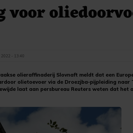
g voor oliedoorvo
 2022 - 13:40
akse olieraffinaderij Slovnaft meldt dat een Europ
rdoor olietoevoer via de Droezjba-pijpleiding naar 
ewijde laat aan persbureau Reuters weten dat het 