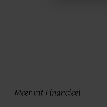
ons cookiebeleid bekijken en 
Meer uit Financieel