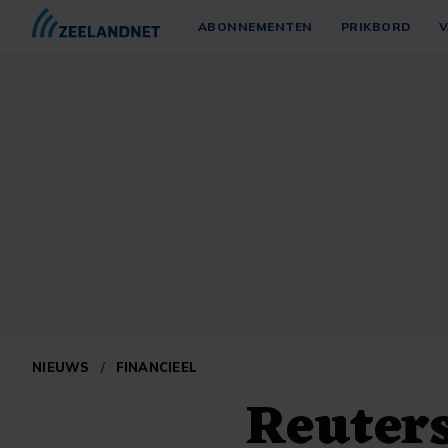
ABONNEMENTEN
PRIKBORD
V
NIEUWS
/
FINANCIEEL
Reuters