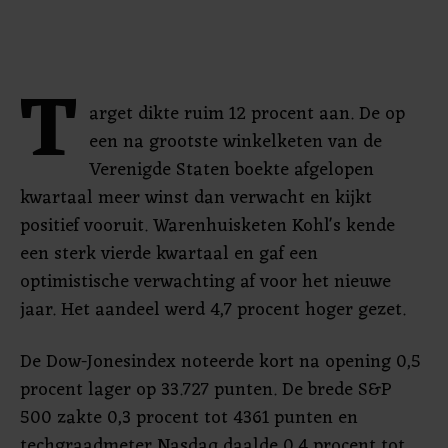
T
arget dikte ruim 12 procent aan. De op
een na grootste winkelketen van de
Verenigde Staten boekte afgelopen
kwartaal meer winst dan verwacht en kijkt
positief vooruit. Warenhuisketen Kohl's kende
een sterk vierde kwartaal en gaf een
optimistische verwachting af voor het nieuwe
jaar. Het aandeel werd 4,7 procent hoger gezet.
De Dow-Jonesindex noteerde kort na opening 0,5
procent lager op 33.727 punten. De brede S&P
500 zakte 0,3 procent tot 4361 punten en
techgraadmeter Nasdaq daalde 0,4 procent tot