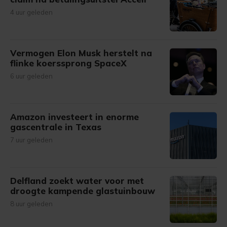
4 uur geleden
Vermogen Elon Musk herstelt na
flinke koerssprong SpaceX
6 uur geleden
Amazon investeert in enorme
gascentrale in Texas
7 uur geleden
Delfland zoekt water voor met
droogte kampende glastuinbouw
8 uur geleden