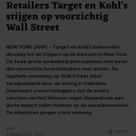
Retailers Target en Kohl's
stijgen op voorzichtig
Wall Street
NEW YORK (ANP) - Target en Kohl's behoorden
dinsdag tot de stijgers op de beurzen in New York.
De twee grote winkelbedrijven kwamen met beter
dan verwachte kwartaalcijfers naar buiten. De
algehele stemming op Wall Street bleef
terughoudend door de oorlog in Oekraïne.
Daarnaast vrezen beleggers dat de zware
sancties van het Westen tegen Rusland ook een
grote impact zullen hebben op de wereldeconomie.
De olieprijzen gingen sterk omhoog.
ANP
share
DELEN
1 maart 2022 - 15:47