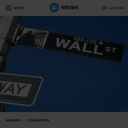
MENU
LOG IN
NIEUWS
/
FINANCIEEL