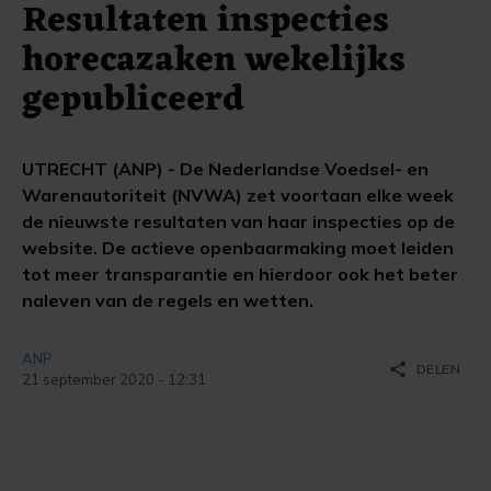
Resultaten inspecties
horecazaken wekelijks
gepubliceerd
UTRECHT (ANP) - De Nederlandse Voedsel- en
Warenautoriteit (NVWA) zet voortaan elke week
de nieuwste resultaten van haar inspecties op de
website. De actieve openbaarmaking moet leiden
tot meer transparantie en hierdoor ook het beter
naleven van de regels en wetten.
ANP
share
DELEN
21 september 2020 - 12:31