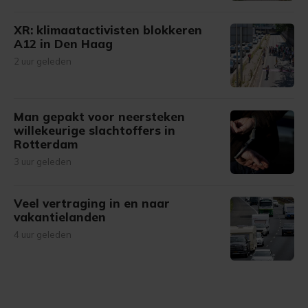
XR: klimaatactivisten blokkeren
A12 in Den Haag
2 uur geleden
Man gepakt voor neersteken
willekeurige slachtoffers in
Rotterdam
3 uur geleden
Veel vertraging in en naar
vakantielanden
4 uur geleden