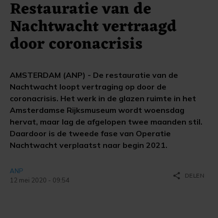
Restauratie van de
Nachtwacht vertraagd
door coronacrisis
AMSTERDAM (ANP) - De restauratie van de
Nachtwacht loopt vertraging op door de
coronacrisis. Het werk in de glazen ruimte in het
Amsterdamse Rijksmuseum wordt woensdag
hervat, maar lag de afgelopen twee maanden stil.
Daardoor is de tweede fase van Operatie
Nachtwacht verplaatst naar begin 2021.
ANP
share
DELEN
12 mei 2020 - 09:54