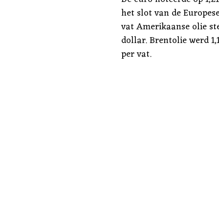
het slot van de Europes
vat Amerikaanse olie stee
dollar. Brentolie werd 1
per vat.