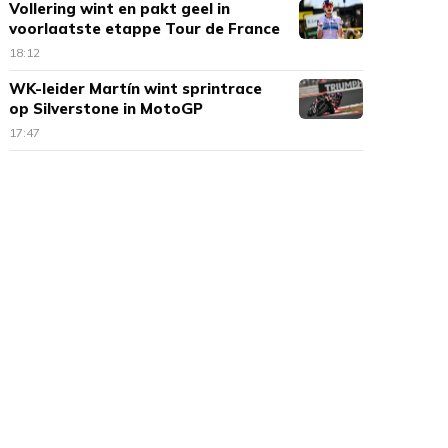
Vollering wint en pakt geel in
voorlaatste etappe Tour de France
18:12
WK-leider Martín wint sprintrace
op Silverstone in MotoGP
17:47