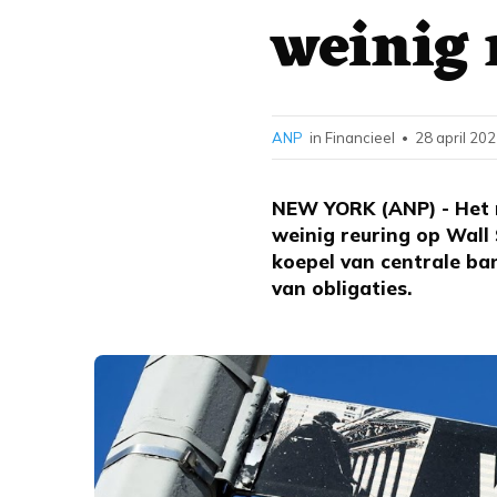
weinig 
ANP
in Financieel
28 april 202
•
NEW YORK (ANP) - Het 
weinig reuring op Wall
koepel van centrale ba
van obligaties.