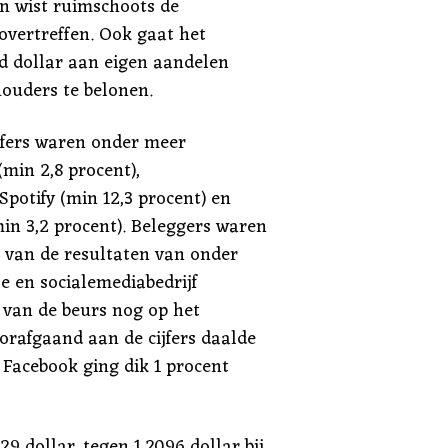
n wist ruimschoots de
vertreffen. Ook gaat het
d dollar aan eigen aandelen
ouders te belonen.
jfers waren onder meer
min 2,8 procent),
potify (min 12,3 procent) en
min 3,2 procent). Beleggers waren
 van de resultaten van onder
 en socialemediabedrijf
 van de beurs nog op het
rafgaand aan de cijfers daalde
 Facebook ging dik 1 procent
9 dollar, tegen 1,2096 dollar bij