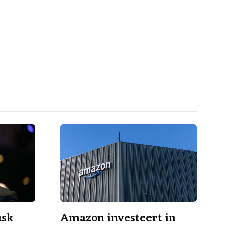
usk
Amazon investeert in