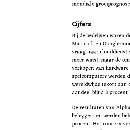
mondiale groeiprognose
Cijfers
Bij de bedrijven waren d
Microsoft en Google-moe
vraag naar clouddienste
meer winst, maar de omz
verkopen van hardware z
spelcomputers werden d
wereldwijde tekort aan c
aandeel bijna 3 procent 
De resultaten van Alpha
beleggers en werden bel
procent. Het concern ve