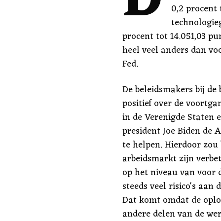
D
0,2 procent 
technologie
procent tot 14.051,03 p
heel veel anders dan v
Fed.
De beleidsmakers bij de
positief over de voortg
in de Verenigde Staten 
president Joe Biden de
te helpen. Hierdoor zou 
arbeidsmarkt zijn verbet
op het niveau van voor d
steeds veel risico's aan
Dat komt omdat de oplo
andere delen van de we