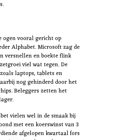
s.
e ogen vooral gericht op
der Alphabet. Microsoft zag de
n versnellen en boekte flink
etgroei viel wat tegen. De
oals laptops, tablets en
aarbij nog gehinderd door het
hips. Beleggers zetten het
lager.
bet vielen wel in de smaak bij
oond met een koerswinst van 3
rdiende afgelopen kwartaal fors