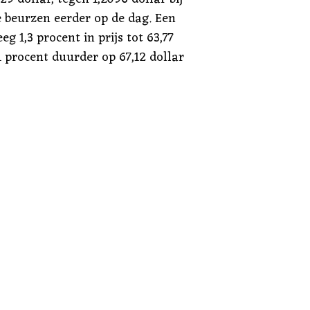
e beurzen eerder op de dag. Een
g 1,3 procent in prijs tot 63,77
,1 procent duurder op 67,12 dollar