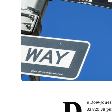
e Dow-Jonesi
33.820,38 p