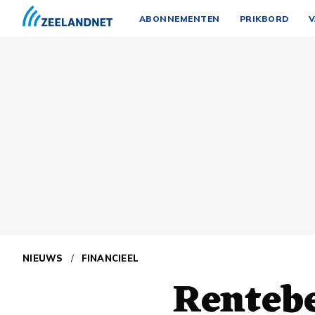
ABONNEMENTEN
PRIKBORD
V
NIEUWS
/
FINANCIEEL
Rentebe