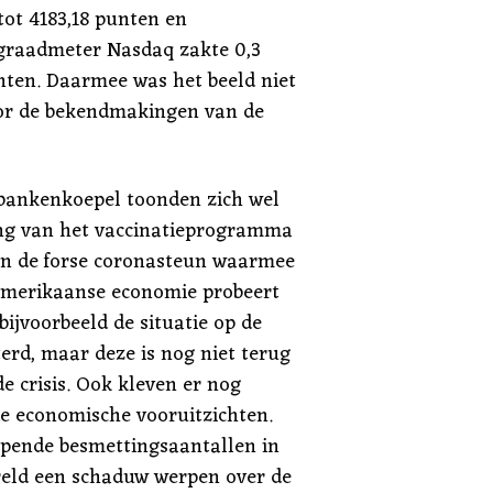
tot 4183,18 punten en
graadmeter Nasdaq zakte 0,3
unten. Daarmee was het beeld niet
oor de bekendmakingen van de
 bankenkoepel toonden zich wel
ang van het vaccinatieprogramma
en de forse coronasteun waarmee
 Amerikaanse economie probeert
bijvoorbeeld de situatie op de
erd, maar deze is nog niet terug
e crisis. Ook kleven er nog
 de economische vooruitzichten.
pende besmettingsaantallen in
reld een schaduw werpen over de