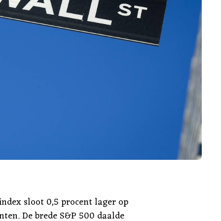
ndex sloot 0,5 procent lager op
unten. De brede S&P 500 daalde