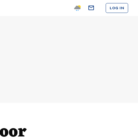
LOG IN
voor