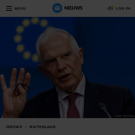
MENU
LOG IN
NIEUWS
/
BUITENLAND