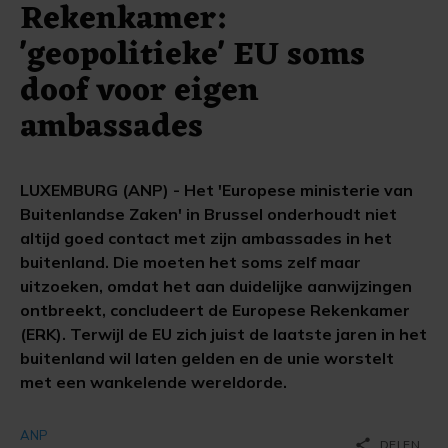
Rekenkamer:
'geopolitieke' EU soms
doof voor eigen
ambassades
LUXEMBURG (ANP) - Het 'Europese ministerie van
Buitenlandse Zaken' in Brussel onderhoudt niet
altijd goed contact met zijn ambassades in het
buitenland. Die moeten het soms zelf maar
uitzoeken, omdat het aan duidelijke aanwijzingen
ontbreekt, concludeert de Europese Rekenkamer
(ERK). Terwijl de EU zich juist de laatste jaren in het
buitenland wil laten gelden en de unie worstelt
met een wankelende wereldorde.
ANP
share
DELEN