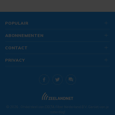
POPULAIR
ABONNEMENTEN
CONTACT
PRIVACY
© 2026
. Onderdeel van
DELTA Fiber Nederland B.V.
Geniet van je
zaterdag!