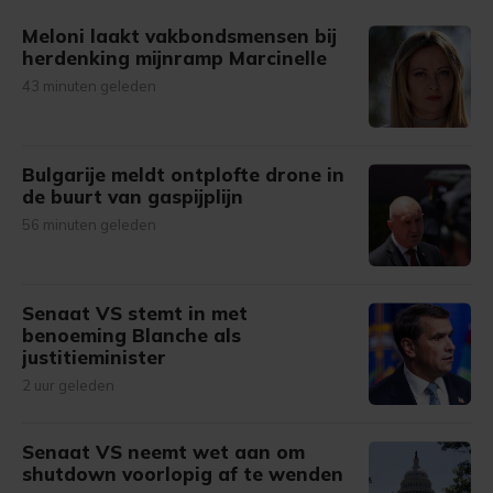
Meloni laakt vakbondsmensen bij
herdenking mijnramp Marcinelle
43 minuten geleden
Bulgarije meldt ontplofte drone in
de buurt van gaspijplijn
56 minuten geleden
Senaat VS stemt in met
benoeming Blanche als
justitieminister
2 uur geleden
Senaat VS neemt wet aan om
shutdown voorlopig af te wenden