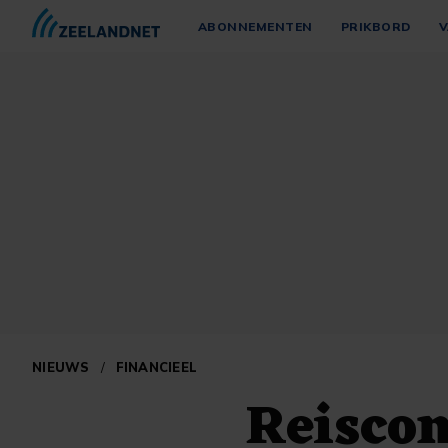
ABONNEMENTEN
PRIKBORD
V
NIEUWS
/
FINANCIEEL
Reiscon