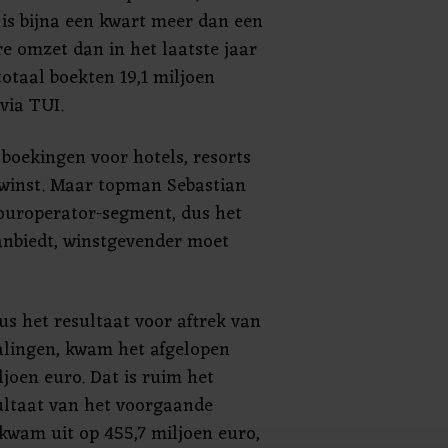
 is bijna een kwart meer dan een
e omzet dan in het laatste jaar
totaal boekten 19,1 miljoen
via TUI.
 boekingen voor hotels, resorts
 winst. Maar topman Sebastian
 touroperator-segment, dus het
anbiedt, winstgevender moet
us het resultaat voor aftrek van
alingen, kwam het afgelopen
ljoen euro. Dat is ruim het
ultaat van het voorgaande
 kwam uit op 455,7 miljoen euro,