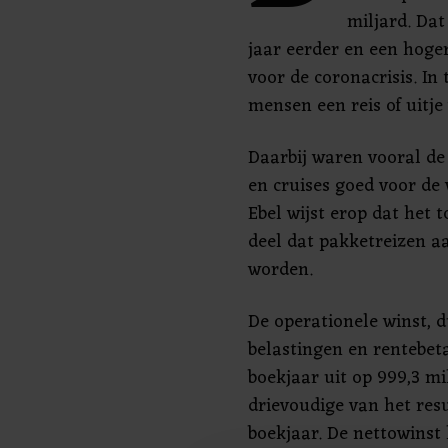
miljard. Dat
jaar eerder en een hoger
voor de coronacrisis. In 
mensen een reis of uitje 
Daarbij waren vooral de
en cruises goed voor de
Ebel wijst erop dat het
deel dat pakketreizen a
worden.
De operationele winst, d
belastingen en rentebet
boekjaar uit op 999,3 mi
drievoudige van het res
boekjaar. De nettowinst