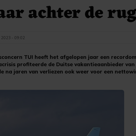
aar achter de ru
 2023 - 09:02
concern TUI heeft het afgelopen jaar een recordom
acrisis profiteerde de Duitse vakantieaanbieder van
de na jaren van verliezen ook weer voor een nettowi