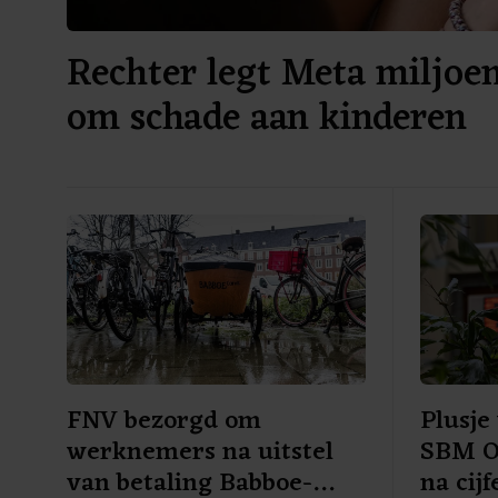
Rechter legt Meta miljoe
om schade aan kinderen
FNV bezorgd om
Plusje
werknemers na uitstel
SBM Of
van betaling Babboe-
na cijf