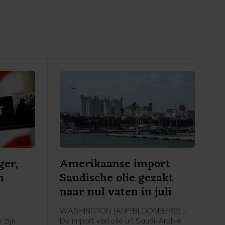
ger,
Amerikaanse import
n
Saudische olie gezakt
naar nul vaten in juli
WASHINGTON (ANP/BLOOMBERG) -
 zijn
De import van olie uit Saudi-Arabië