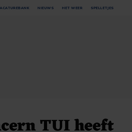
ACATUREBANK
NIEUWS
HET WEER
SPELLETJES
cern TUI heeft