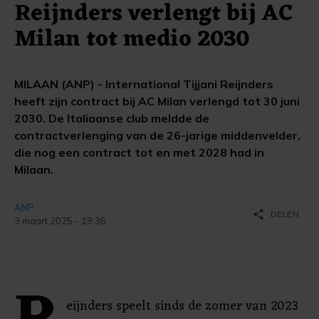
Reijnders verlengt bij AC
Milan tot medio 2030
MILAAN (ANP) - International Tijjani Reijnders
heeft zijn contract bij AC Milan verlengd tot 30 juni
2030. De Italiaanse club meldde de
contractverlenging van de 26-jarige middenvelder,
die nog een contract tot en met 2028 had in
Milaan.
ANP
share
DELEN
3 maart 2025 - 19:36
eijnders speelt sinds de zomer van 2023