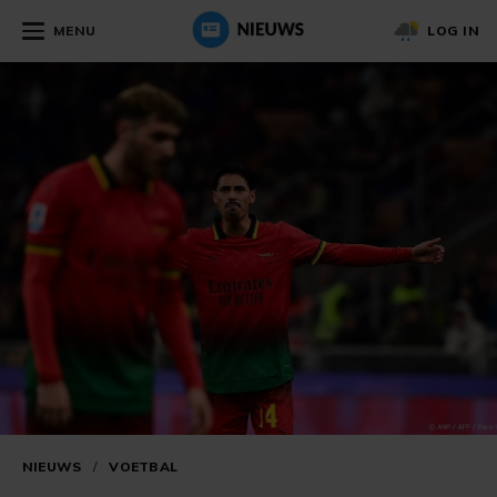
MENU
LOG IN
NIEUWS
/
VOETBAL