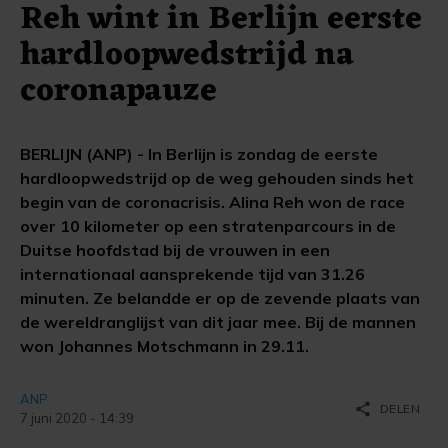
Reh wint in Berlijn eerste
hardloopwedstrijd na
coronapauze
BERLIJN (ANP) - In Berlijn is zondag de eerste
hardloopwedstrijd op de weg gehouden sinds het
begin van de coronacrisis. Alina Reh won de race
over 10 kilometer op een stratenparcours in de
Duitse hoofdstad bij de vrouwen in een
internationaal aansprekende tijd van 31.26
minuten. Ze belandde er op de zevende plaats van
de wereldranglijst van dit jaar mee. Bij de mannen
won Johannes Motschmann in 29.11.
ANP
share
DELEN
7 juni 2020 - 14:39