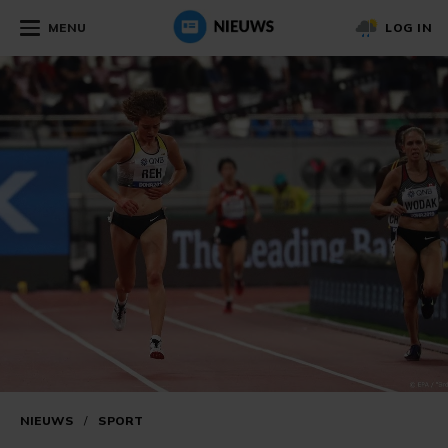
MENU
LOG IN
NIEUWS
/
SPORT