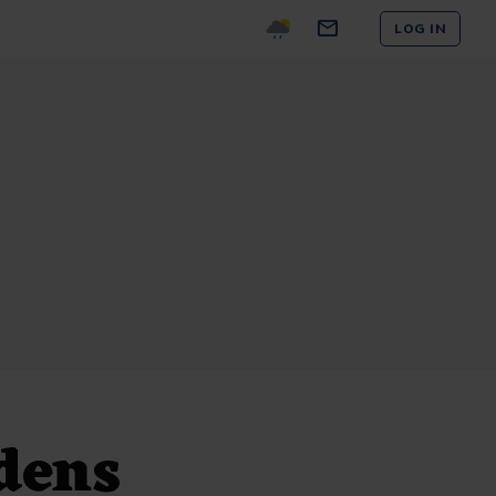
LOG IN
jdens