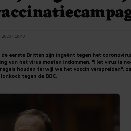
vaccinatiecampa
 2020 - 10:43
e eerste Britten zijn ingeënt tegen het coronavirus,
ing van het virus moeten indammen. "Het virus is nog
egels houden terwijl we het vaccin verspreiden", ze
Hankock tegen de BBC.