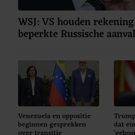
WSJ: VS houden rekening
beperkte Russische aanv
Venezuela en oppositie
Trump
beginnen gesprekken
dat ei
over transitie
'geboo