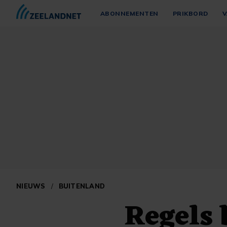
ABONNEMENTEN
PRIKBORD
V
NIEUWS
/
BUITENLAND
Regels 