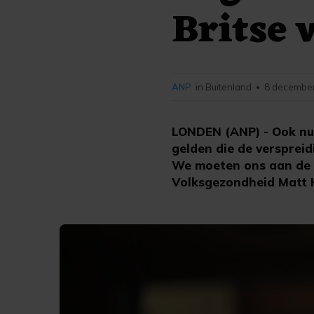
Britse 
ANP
in Buitenland
8 december
•
LONDEN (ANP) - Ook nu d
gelden die de verspreid
We moeten ons aan de r
Volksgezondheid Matt 