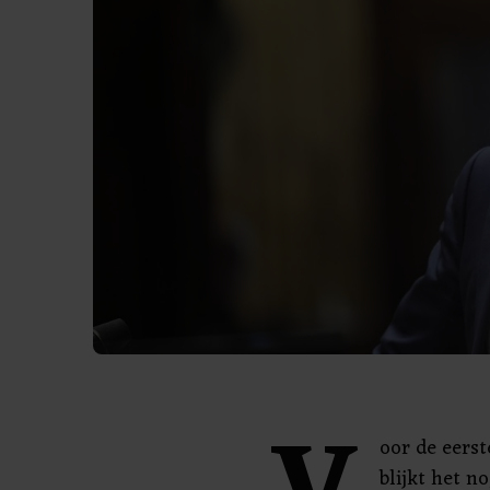
oor de eerst
blijkt het n