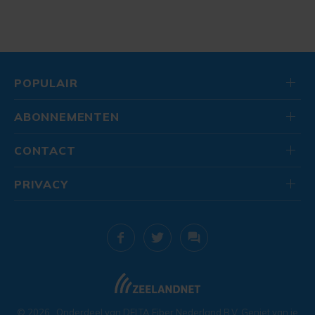
POPULAIR
ABONNEMENTEN
CONTACT
PRIVACY
© 2026
. Onderdeel van
DELTA Fiber Nederland B.V.
Geniet van je