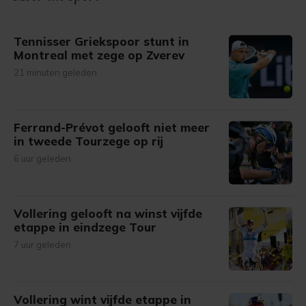
gemaakte keuze altijd wijzigen of intrekken.
Tennisser Griekspoor stunt in
Montreal met zege op Zverev
21 minuten geleden
Ferrand-Prévot gelooft niet meer
in tweede Tourzege op rij
6 uur geleden
Vollering gelooft na winst vijfde
etappe in eindzege Tour
7 uur geleden
Vollering wint vijfde etappe in