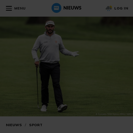
MENU
LOG IN
NIEUWS
/
SPORT