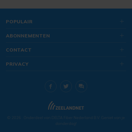
POPULAIR
ABONNEMENTEN
CONTACT
PRIVACY
© 2026
. Onderdeel van
DELTA Fiber Nederland B.V.
Geniet van je
donderdag!