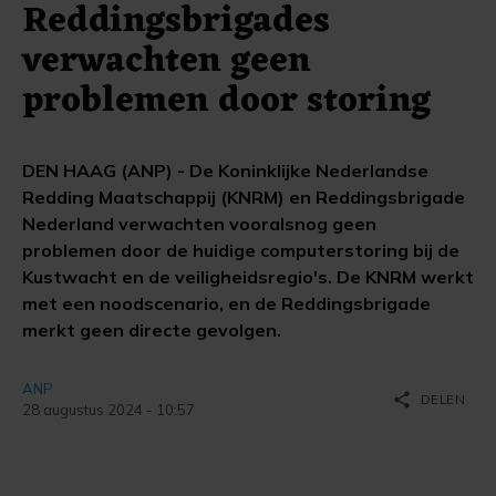
Reddingsbrigades
verwachten geen
problemen door storing
DEN HAAG (ANP) - De Koninklijke Nederlandse
Redding Maatschappij (KNRM) en Reddingsbrigade
Nederland verwachten vooralsnog geen
problemen door de huidige computerstoring bij de
Kustwacht en de veiligheidsregio's. De KNRM werkt
met een noodscenario, en de Reddingsbrigade
merkt geen directe gevolgen.
ANP
share
DELEN
28 augustus 2024 - 10:57