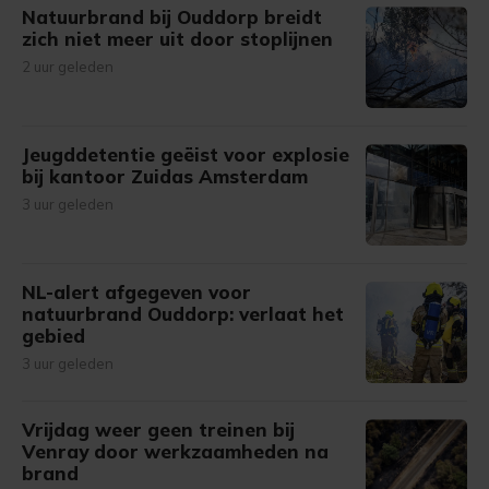
Natuurbrand bij Ouddorp breidt
zich niet meer uit door stoplijnen
2 uur geleden
Jeugddetentie geëist voor explosie
bij kantoor Zuidas Amsterdam
3 uur geleden
NL-alert afgegeven voor
natuurbrand Ouddorp: verlaat het
gebied
3 uur geleden
Vrijdag weer geen treinen bij
Venray door werkzaamheden na
brand