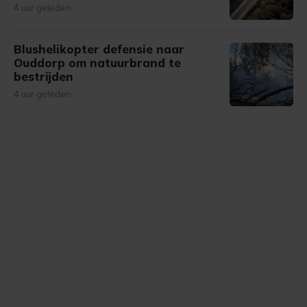
4 uur geleden
Blushelikopter defensie naar
Ouddorp om natuurbrand te
bestrijden
4 uur geleden