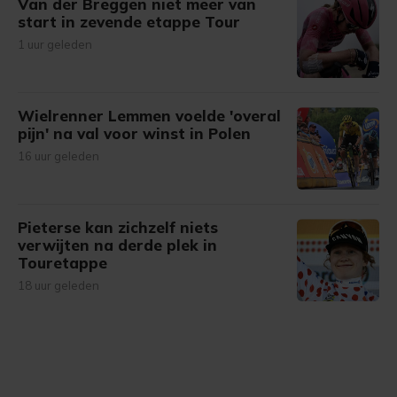
Van der Breggen niet meer van
start in zevende etappe Tour
1 uur geleden
Wielrenner Lemmen voelde 'overal
pijn' na val voor winst in Polen
16 uur geleden
Pieterse kan zichzelf niets
verwijten na derde plek in
Touretappe
18 uur geleden