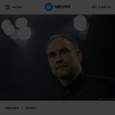
MENU
LOG IN
NIEUWS
/
SPORT