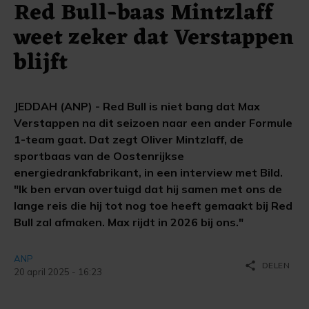
Red Bull-baas Mintzlaff
weet zeker dat Verstappen
blijft
JEDDAH (ANP) - Red Bull is niet bang dat Max
Verstappen na dit seizoen naar een ander Formule
1-team gaat. Dat zegt Oliver Mintzlaff, de
sportbaas van de Oostenrijkse
energiedrankfabrikant, in een interview met Bild.
"Ik ben ervan overtuigd dat hij samen met ons de
lange reis die hij tot nog toe heeft gemaakt bij Red
Bull zal afmaken. Max rijdt in 2026 bij ons."
ANP
share
DELEN
20 april 2025 - 16:23