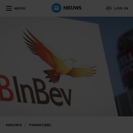
MENU
LOG IN
NIEUWS
/
FINANCIEEL