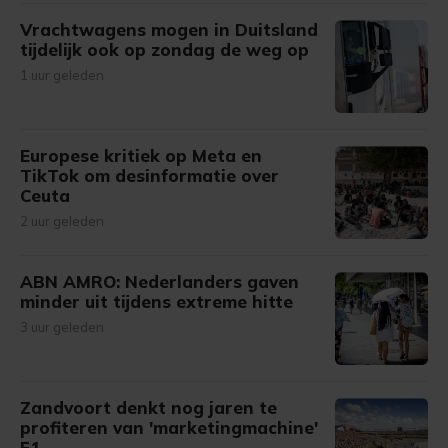
Vrachtwagens mogen in Duitsland
tijdelijk ook op zondag de weg op
1 uur geleden
Europese kritiek op Meta en
TikTok om desinformatie over
Ceuta
2 uur geleden
ABN AMRO: Nederlanders gaven
minder uit tijdens extreme hitte
3 uur geleden
Zandvoort denkt nog jaren te
profiteren van 'marketingmachine'
F1