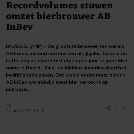
Recordvolumes stuwen
omzet bierbrouwer AB
InBev
BRUSSEL (ANP) - De grootste brouwer ter wereld
AB InBev, bekend van merken als Jupiler, Corona en
Leffe, zag de omzet het afgelopen jaar stijgen. Met
name in Noord-, Zuid- en Midden-Amerika deed het
bedrijf goede zaken. Dat kwam onder meer omdat
AB InBev wereldwijd meer bier verkocht op
jaarbasis.
ANP
share
DELEN
2 maart 2023 - 08:16