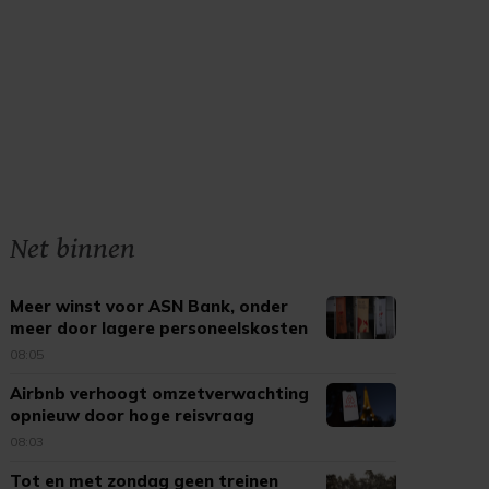
Net binnen
Meer winst voor ASN Bank, onder
meer door lagere personeelskosten
08:05
Airbnb verhoogt omzetverwachting
opnieuw door hoge reisvraag
08:03
Tot en met zondag geen treinen