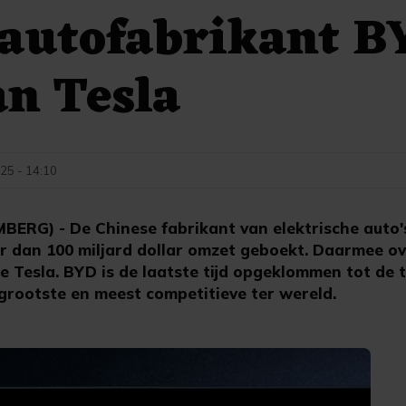
rautofabrikant B
n Tesla
25 - 14:10
RG) - De Chinese fabrikant van elektrische auto's
r dan 100 miljard dollar omzet geboekt. Daarmee ove
e Tesla. BYD is de laatste tijd opgeklommen tot de 
grootste en meest competitieve ter wereld.