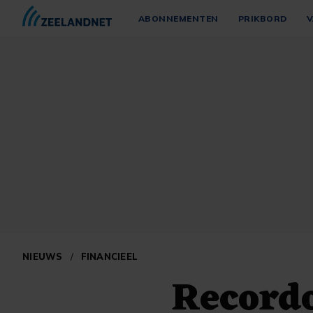
ABONNEMENTEN
PRIKBORD
V
NIEUWS
/
FINANCIEEL
Record