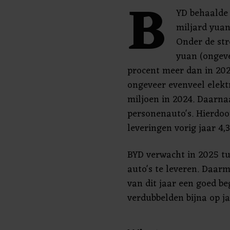
B
YD behaalde 
miljard yuan
Onder de str
yuan (ongeve
procent meer dan in 202
ongeveer evenveel elektri
miljoen in 2024. Daarnaa
personenauto's. Hierdoo
leveringen vorig jaar 4,3
BYD verwacht in 2025 tu
auto's te leveren. Daar
van dit jaar een goed b
verdubbelden bijna op ja