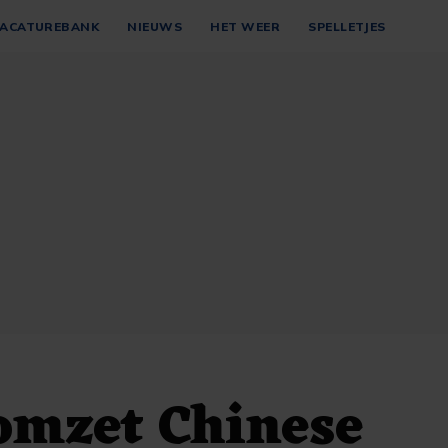
ACATUREBANK
NIEUWS
HET WEER
SPELLETJES
omzet Chinese