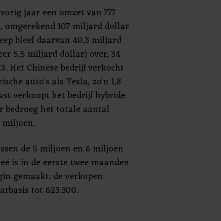
vorig jaar een omzet van 777
, omgerekend 107 miljard dollar.
eep bleef daarvan 40,3 miljard
er 5,5 miljard dollar) over, 34
3. Het Chinese bedrijf verkocht
sche auto's als Tesla, zo'n 1,8
st verkoopt het bedrijf hybride
r bedroeg het totale aantal
 miljoen.
ssen de 5 miljoen en 6 miljoen
mee is in de eerste twee maanden
egin gemaakt: de verkopen
arbasis tot 623.300.