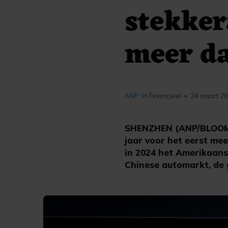
stekke
meer da
ANP
in Financieel
24 maart 20
•
SHENZHEN (ANP/BLOOMBE
jaar voor het eerst mee
in 2024 het Amerikaans
Chinese automarkt, de 