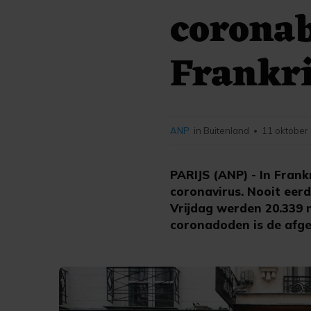
corona
Frankr
ANP
in Buitenland
11 oktober
•
PARIJS (ANP) - In Frank
coronavirus. Nooit eer
Vrijdag werden 20.339 
coronadoden is de afge