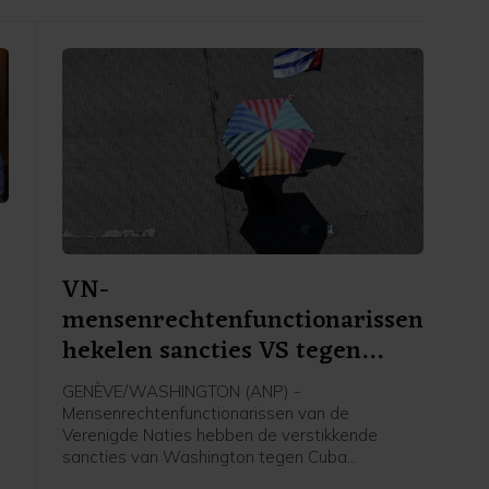
VN-
mensenrechtenfunctionarissen
hekelen sancties VS tegen
Cuba
GENÈVE/WASHINGTON (ANP) -
Mensenrechtenfunctionarissen van de
Verenigde Naties hebben de verstikkende
sancties van Washington tegen Cuba
veroordeeld. De internationale gemeenschap