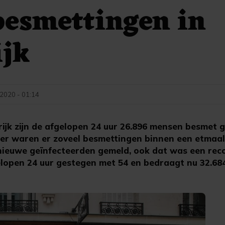
besmettingen in
ijk
 2020 - 01:14
rijk zijn de afgelopen 24 uur 26.896 mensen besmet 
der waren er zoveel besmettingen binnen een etmaal 
nieuwe geïnfecteerden gemeld, ook dat was een reco
lopen 24 uur gestegen met 54 en bedraagt nu 32.684