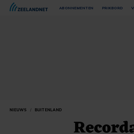
ABONNEMENTEN
PRIKBORD
V
NIEUWS
/
BUITENLAND
Record