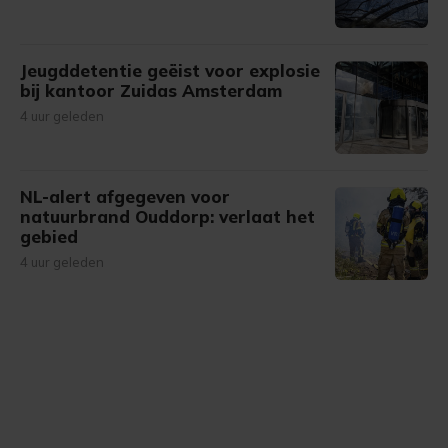
Jeugddetentie geëist voor explosie
bij kantoor Zuidas Amsterdam
4 uur geleden
NL-alert afgegeven voor
natuurbrand Ouddorp: verlaat het
gebied
4 uur geleden