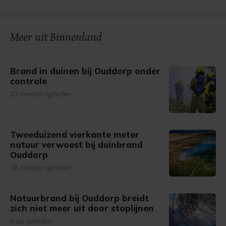
Meer uit Binnenland
Brand in duinen bij Ouddorp onder
controle
21 minuten geleden
Tweeduizend vierkante meter
natuur verwoest bij duinbrand
Ouddorp
38 minuten geleden
Natuurbrand bij Ouddorp breidt
zich niet meer uit door stoplijnen
4 uur geleden