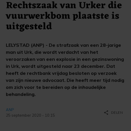
Rechtszaak van Urker die
vuurwerkbom plaatste is
uitgesteld
LELYSTAD (ANP) - De strafzaak van een 28-jarige
man uit Urk, die wordt verdacht van het
veroorzaken van een explosie in een gezinswoning
in Urk, wordt uitgesteld naar 23 december. Dat
heeft de rechtbank vrijdag besloten op verzoek
van zijn nieuwe advocaat. Die heeft meer tijd nodig
om zich voor te bereiden op de inhoudelijke
behandeling.
ANP
share
DELEN
25 september 2020 - 10:15