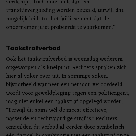
verdampt. Toch moet ook dan een
transitievergoeding worden betaald, terwijl dat
mogelijk leidt tot het faillissement dat de
ondernemer juist probeerde te voorkomen."
Taakstrafverbod
Ook het taakstrafverbod is woensdag wederom
opgeworpen als knelpunt. Rechters spraken zich
hier al vaker over uit. In sommige zaken,
bijvoorbeeld wanneer een persoon veroordeeld
wordt voor geweldpleging tegen een politieagent,
mag niet enkel een taakstraf opgelegd worden.
"Terwijl dit soms wél de meest effectieve,
passende en rechtvaardige straf is." Rechters
omzeilden dit verbod al eerder door symbolisch
één dag cel in combinatie met een taakstraf op te