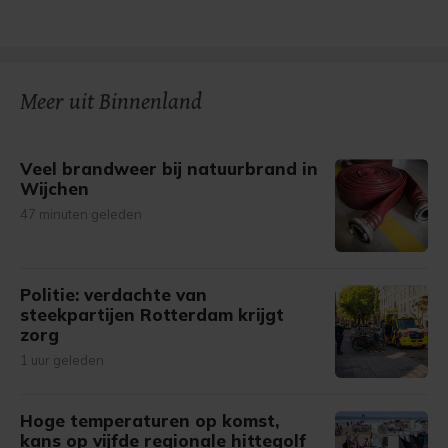
Meer uit Binnenland
Veel brandweer bij natuurbrand in
Wijchen
47 minuten geleden
Politie: verdachte van
steekpartijen Rotterdam krijgt
zorg
1 uur geleden
Hoge temperaturen op komst,
kans op vijfde regionale hittegolf