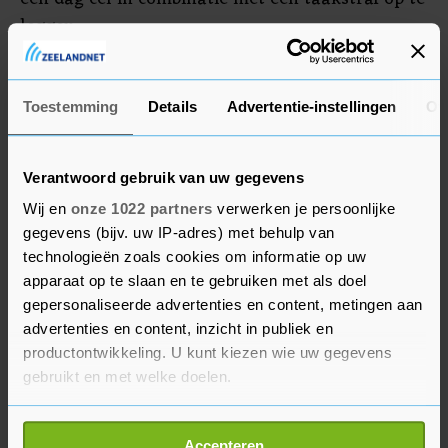
leggen.
Eerder op de dag meldde de Raad voor de
rechtspraak al dat vorig jaar in 1,4 miljoen zaken
Toestemming
Details
Advertentie-instellingen
Ov
uitspraak is gedaan, een stijging van 4 procent in
vergelijking met 2020. Dit ligt nog wel onder het
Verantwoord gebruik van uw gegevens
niveau van voor de coronacrisis. In 2019 werd
Wij en
onze 1022 partners
verwerken je persoonlijke
uitspraak gedaan in ruim 1,5 miljoen
gegevens (bijv. uw IP-adres) met behulp van
rechtszaken.
technologieën zoals cookies om informatie op uw
apparaat op te slaan en te gebruiken met als doel
Naves zegt dat het een nieuwe ontwikkeling is
gepersonaliseerde advertenties en content, metingen aan
dat de rechtspraak zich zo uitspreekt over
advertenties en content, inzicht in publiek en
knellende wetgeving. "Ik denk dat we rechten en
productontwikkeling. U kunt kiezen wie uw gegevens
vrijheden beschermen door deze observaties te
gebruikt en met welke doelen.
delen." Eerder bekende de rechtspraak al kleur
Als u het toestaat, willen we ook graag:
over de toeslagenaffaire. "Voor de slachtoffers
Accepteren