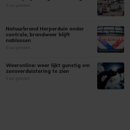
2 uur geleden
Natuurbrand Herperduin onder
controle, brandweer blijft
nablussen
6 uur geleden
Weeronline: weer lijkt gunstig om
zonsverduistering te zien
6 uur geleden