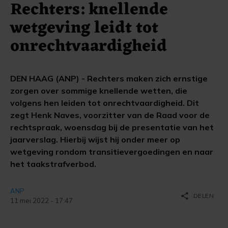
Rechters: knellende
wetgeving leidt tot
onrechtvaardigheid
DEN HAAG (ANP) - Rechters maken zich ernstige
zorgen over sommige knellende wetten, die
volgens hen leiden tot onrechtvaardigheid. Dit
zegt Henk Naves, voorzitter van de Raad voor de
rechtspraak, woensdag bij de presentatie van het
jaarverslag. Hierbij wijst hij onder meer op
wetgeving rondom transitievergoedingen en naar
het taakstrafverbod.
ANP
share
DELEN
11 mei 2022 - 17:47