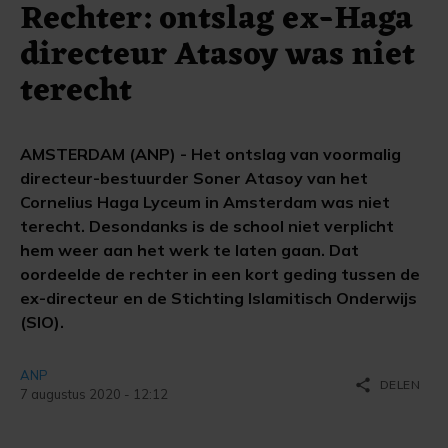
Rechter: ontslag ex-Haga
directeur Atasoy was niet
terecht
AMSTERDAM (ANP) - Het ontslag van voormalig
directeur-bestuurder Soner Atasoy van het
Cornelius Haga Lyceum in Amsterdam was niet
terecht. Desondanks is de school niet verplicht
hem weer aan het werk te laten gaan. Dat
oordeelde de rechter in een kort geding tussen de
ex-directeur en de Stichting Islamitisch Onderwijs
(SIO).
ANP
share
DELEN
7 augustus 2020 - 12:12