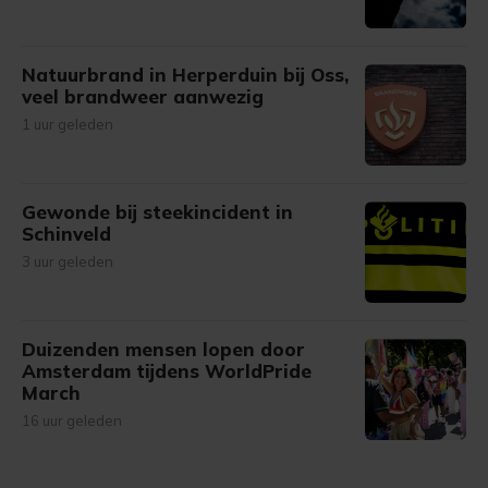
Natuurbrand in Herperduin bij Oss,
veel brandweer aanwezig
1 uur geleden
Gewonde bij steekincident in
Schinveld
3 uur geleden
Duizenden mensen lopen door
Amsterdam tijdens WorldPride
March
16 uur geleden