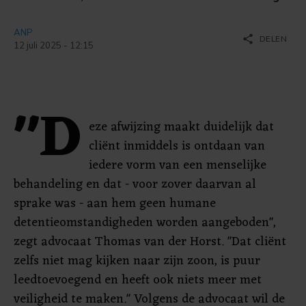
ANP
share
DELEN
12 juli 2025 - 12:15
"D
eze afwijzing maakt duidelijk dat
cliënt inmiddels is ontdaan van
iedere vorm van een menselijke
behandeling en dat - voor zover daarvan al
sprake was - aan hem geen humane
detentieomstandigheden worden aangeboden",
zegt advocaat Thomas van der Horst. "Dat cliënt
zelfs niet mag kijken naar zijn zoon, is puur
leedtoevoegend en heeft ook niets meer met
veiligheid te maken." Volgens de advocaat wil de