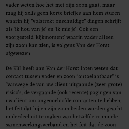
vader weten hoe het met zijn zoon gaat, maar
mag hij zelfs geen korte briefjes aan hem sturen
waarin hij "volstrekt onschuldige" dingen schrijft
als 'ik hou van je' en 'ik mis je'. Ook een
voorgesteld 'kijkmoment' waarin vader alleen
zijn zoon kan zien, is volgens Van der Horst
afgewezen.
De EBI heeft aan Van der Horst laten weten dat
contact tussen vader en zoon "ontoelaatbaar" is
"vanwege de van uw cliënt uitgaande (zeer grote)
risico's, de vergaande (ook recente) pogingen van
uw cliënt om ongeoorloofde contacten te hebben,
het feit dat hij en zijn zoon beiden worden geacht
onderdeel uit te maken van hetzelfde criminele
samenwerkingsverband en het feit dat de zoon