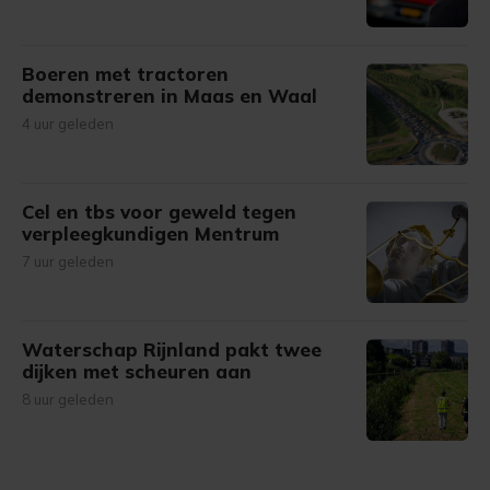
Boeren met tractoren
demonstreren in Maas en Waal
4 uur geleden
Cel en tbs voor geweld tegen
verpleegkundigen Mentrum
7 uur geleden
Waterschap Rijnland pakt twee
dijken met scheuren aan
8 uur geleden