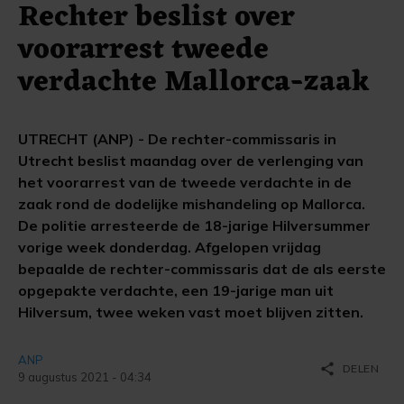
Rechter beslist over
voorarrest tweede
verdachte Mallorca-zaak
UTRECHT (ANP) - De rechter-commissaris in
Utrecht beslist maandag over de verlenging van
het voorarrest van de tweede verdachte in de
zaak rond de dodelijke mishandeling op Mallorca.
De politie arresteerde de 18-jarige Hilversummer
vorige week donderdag. Afgelopen vrijdag
bepaalde de rechter-commissaris dat de als eerste
opgepakte verdachte, een 19-jarige man uit
Hilversum, twee weken vast moet blijven zitten.
ANP
share
DELEN
9 augustus 2021 - 04:34