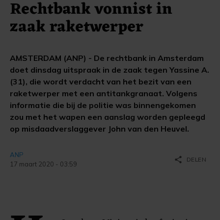
Rechtbank vonnist in
zaak raketwerper
AMSTERDAM (ANP) - De rechtbank in Amsterdam
doet dinsdag uitspraak in de zaak tegen Yassine A.
(31), die wordt verdacht van het bezit van een
raketwerper met een antitankgranaat. Volgens
informatie die bij de politie was binnengekomen
zou met het wapen een aanslag worden gepleegd
op misdaadverslaggever John van den Heuvel.
ANP
share
DELEN
17 maart 2020 - 03:59