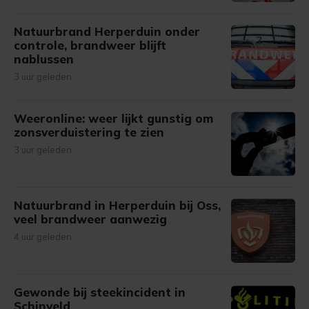
Natuurbrand Herperduin onder
controle, brandweer blijft
nablussen
3 uur geleden
Weeronline: weer lijkt gunstig om
zonsverduistering te zien
3 uur geleden
Natuurbrand in Herperduin bij Oss,
veel brandweer aanwezig
4 uur geleden
Gewonde bij steekincident in
Schinveld