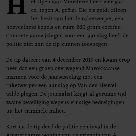
H
et Openbaar Ministerie heeft vier jaar
cel tegen A. geëist. Die eis geldt alleen
het bezit van het de raketwerper, een
hoeveelheid kogels en ruim 260 gram cocaïne.
Concrete aanwijzingen voor een aanslag heeft de
politie niet aan de tip kunnen toevoegen.
De tip dateert van 4 december 2019 en kwam erop
neer dat een groep overwegend Marokkaanse
mannen voor de jaarwisseling met een
raketwerper een aanslag op Van den Heuvel
wilde plegen. De journalist krijgt al geruime tijd
zware beveiliging wegens ernstige bedreigingen
uit het criminele milieu.
Kort na de tip deed de politie een inval in de
Amsterdamse woning van de vriendin van A.,