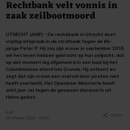
Rechtbank velt vonnis in
zaak zeilbootmoord
UTRECHT (ANP) - De rechtbank in Utrecht doet
vrijdag uitspraak in de strafzaak tegen de 65-
jarige Peter P. Hij zou zijn vrouw in september 2015
om het leven hebben gebracht op hun zeiljacht, dat
op dat moment lag afgemeerd in een baai bij het
Colombiaanse eiland Isla Grande. Hij ontkent en
zegt dat zijn vrouw een overval door piraten niet
heeft overleefd. Het Openbaar Ministerie heeft
acht jaar cel tegen de gewezen dierenarts uit
Heino geëist.
ANP
share
DELEN
16 oktober 2020 - 04:11