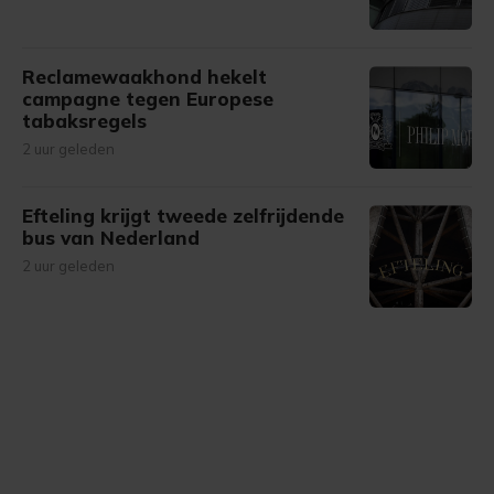
Reclamewaakhond hekelt
campagne tegen Europese
tabaksregels
2 uur geleden
Efteling krijgt tweede zelfrijdende
bus van Nederland
2 uur geleden