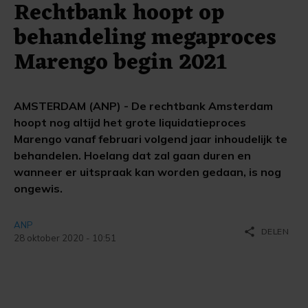
Rechtbank hoopt op
behandeling megaproces
Marengo begin 2021
AMSTERDAM (ANP) - De rechtbank Amsterdam
hoopt nog altijd het grote liquidatieproces
Marengo vanaf februari volgend jaar inhoudelijk te
behandelen. Hoelang dat zal gaan duren en
wanneer er uitspraak kan worden gedaan, is nog
ongewis.
ANP
share
DELEN
28 oktober 2020 - 10:51