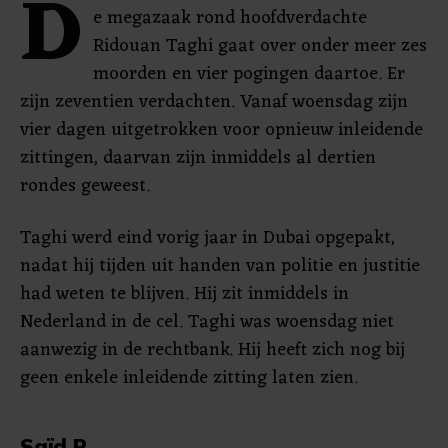
D
e megazaak rond hoofdverdachte
Ridouan Taghi gaat over onder meer zes
moorden en vier pogingen daartoe. Er
zijn zeventien verdachten. Vanaf woensdag zijn
vier dagen uitgetrokken voor opnieuw inleidende
zittingen, daarvan zijn inmiddels al dertien
rondes geweest.
Taghi werd eind vorig jaar in Dubai opgepakt,
nadat hij tijden uit handen van politie en justitie
had weten te blijven. Hij zit inmiddels in
Nederland in de cel. Taghi was woensdag niet
aanwezig in de rechtbank. Hij heeft zich nog bij
geen enkele inleidende zitting laten zien.
Saïd R.