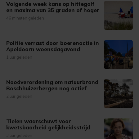
Volgende week kans op hittegolf
en maxima van 35 graden of hoger
46 minuten geleden
Politie verrast door boerenactie in
Apeldoorn woensdagavond
1 uur geleden
Noodverordening om natuurbrand
Boschhuizerbergen nog actief
2 uur geleden
Tielen waarschuwt voor
kwetsbaarheid gelijkheidsstrijd
3 uur geleden