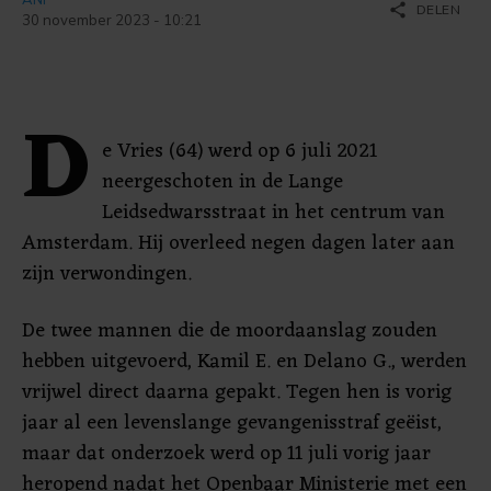
share
DELEN
30 november 2023 - 10:21
D
e Vries (64) werd op 6 juli 2021
neergeschoten in de Lange
Leidsedwarsstraat in het centrum van
Amsterdam. Hij overleed negen dagen later aan
zijn verwondingen.
De twee mannen die de moordaanslag zouden
hebben uitgevoerd, Kamil E. en Delano G., werden
vrijwel direct daarna gepakt. Tegen hen is vorig
jaar al een levenslange gevangenisstraf geëist,
maar dat onderzoek werd op 11 juli vorig jaar
heropend nadat het Openbaar Ministerie met een