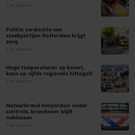
1 uur geleden
Politie: verdachte van
steekpartijen Rotterdam krijgt
zorg
1 uur geleden
Hoge temperaturen op komst,
kans op vijfde regionale hittegolf
3 uur geleden
Natuurbrand Herperduin onder
controle, brandweer blijft
nablussen
6 uur geleden