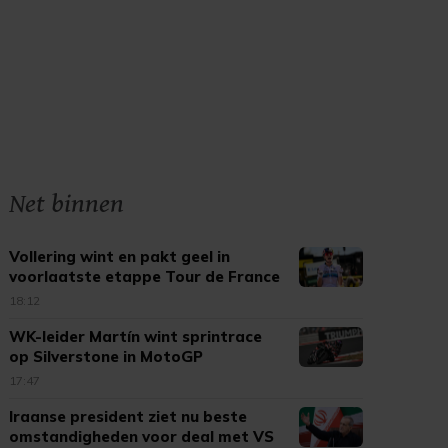
Net binnen
Vollering wint en pakt geel in
voorlaatste etappe Tour de France
18:12
WK-leider Martín wint sprintrace
op Silverstone in MotoGP
17:47
Iraanse president ziet nu beste
omstandigheden voor deal met VS