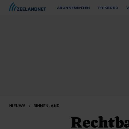
ABONNEMENTEN
PRIKBORD
V
NIEUWS
/
BINNENLAND
Rechtb