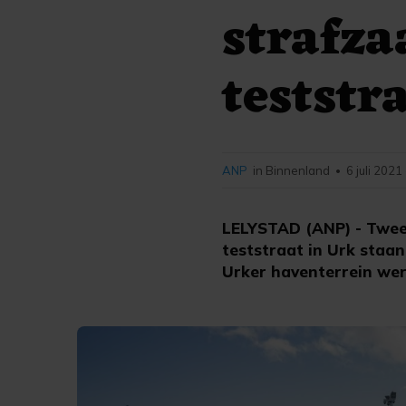
strafza
teststr
ANP
in Binnenland
6 juli 2021
•
LELYSTAD (ANP) - Twee
teststraat in Urk staan
Urker haventerrein wer