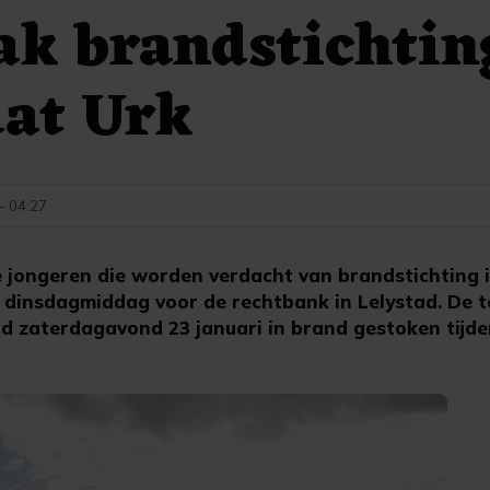
ak brandstichtin
aat Urk
 - 04:27
 jongeren die worden verdacht van brandstichting 
 dinsdagmiddag voor de rechtbank in Lelystad. De te
d zaterdagavond 23 januari in brand gestoken tijden