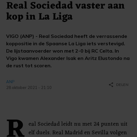
Real Sociedad vaster aan
kop in La Liga
VIGO (ANP) - Real Sociedad heeft de verrassende
koppositie in de Spaanse La Liga iets verstevigd.
De lijstaanvoerder won met 2-0 bij RC Celta. In
Vigo kwamen Alexander Isak en Aritz Elustondo na
de rust tot scoren.
ANP
share
DELEN
28 oktober 2021 - 21:10
R
eal Sociedad leidt nu met 24 punten uit
elf duels. Real Madrid en Sevilla volgen