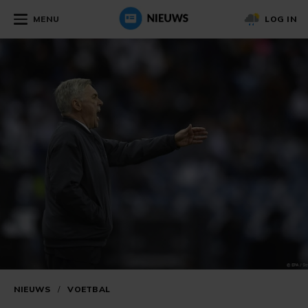
MENU
LOG IN
NIEUWS
/
VOETBAL