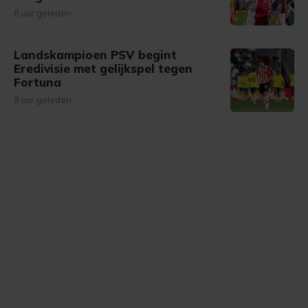
8 uur geleden
Landskampioen PSV begint
Eredivisie met gelijkspel tegen
Fortuna
9 uur geleden