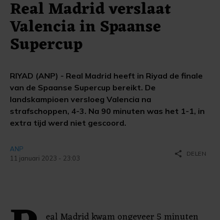
Real Madrid verslaat
Valencia in Spaanse
Supercup
RIYAD (ANP) - Real Madrid heeft in Riyad de finale
van de Spaanse Supercup bereikt. De
landskampioen versloeg Valencia na
strafschoppen, 4-3. Na 90 minuten was het 1-1, in
extra tijd werd niet gescoord.
ANP
share
DELEN
11 januari 2023 - 23:03
eal Madrid kwam ongeveer 5 minuten