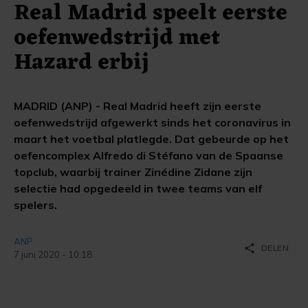
Real Madrid speelt eerste
oefenwedstrijd met
Hazard erbij
MADRID (ANP) - Real Madrid heeft zijn eerste
oefenwedstrijd afgewerkt sinds het coronavirus in
maart het voetbal platlegde. Dat gebeurde op het
oefencomplex Alfredo di Stéfano van de Spaanse
topclub, waarbij trainer Zinédine Zidane zijn
selectie had opgedeeld in twee teams van elf
spelers.
ANP
share
DELEN
7 juni 2020 - 10:18