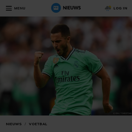
MENU
LOG IN
NIEUWS
/
VOETBAL