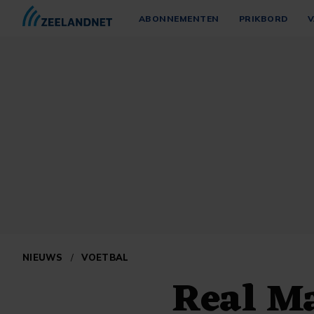
ABONNEMENTEN
PRIKBORD
V
NIEUWS
/
VOETBAL
Real Ma