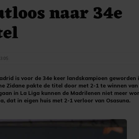
utloos naar 34e
tel
23:05
drid is voor de 34e keer landskampioen geworden i
e Zidane pakte de titel door met 2-1 te winnen van 
gaan in La Liga kunnen de Madrilenen niet meer wo
a, dat in eigen huis met 2-1 verloor van Osasuna.