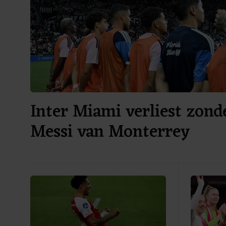
Inter Miami verliest zond
Messi van Monterrey