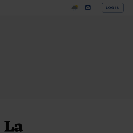
LOG IN
 La