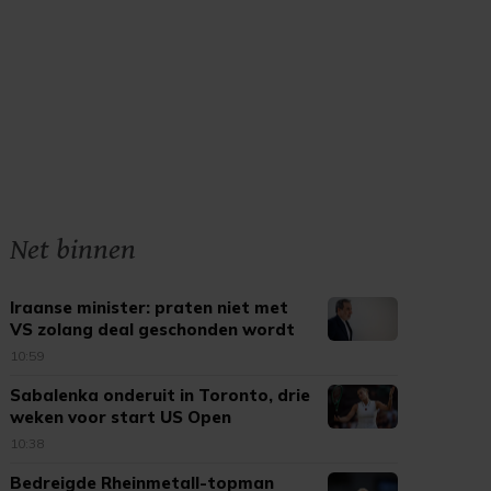
Net binnen
Iraanse minister: praten niet met
VS zolang deal geschonden wordt
10:59
Sabalenka onderuit in Toronto, drie
weken voor start US Open
10:38
Bedreigde Rheinmetall-topman