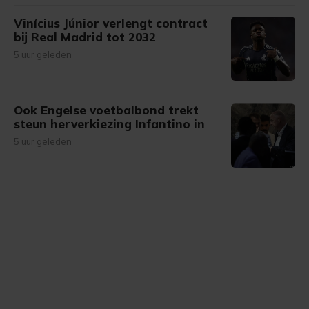
Vinícius Júnior verlengt contract
bij Real Madrid tot 2032
5 uur geleden
Ook Engelse voetbalbond trekt
steun herverkiezing Infantino in
5 uur geleden