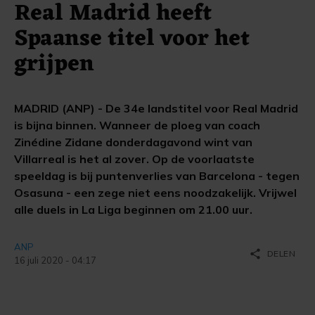
Real Madrid heeft
Spaanse titel voor het
grijpen
MADRID (ANP) - De 34e landstitel voor Real Madrid
is bijna binnen. Wanneer de ploeg van coach
Zinédine Zidane donderdagavond wint van
Villarreal is het al zover. Op de voorlaatste
speeldag is bij puntenverlies van Barcelona - tegen
Osasuna - een zege niet eens noodzakelijk. Vrijwel
alle duels in La Liga beginnen om 21.00 uur.
ANP
share
DELEN
16 juli 2020 - 04:17