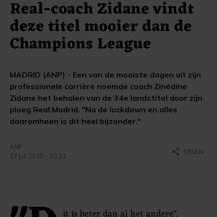
Real-coach Zidane vindt
deze titel mooier dan de
Champions League
MADRID (ANP) - Een van de mooiste dagen uit zijn
professionele carrière noemde coach Zinédine
Zidane het behalen van de 34e landstitel door zijn
ploeg Real Madrid. "Na de lockdown en alles
daaromheen is dit heel bijzonder."
ANP
share
DELEN
17 juli 2020 - 03:21
it is beter dan al het andere",