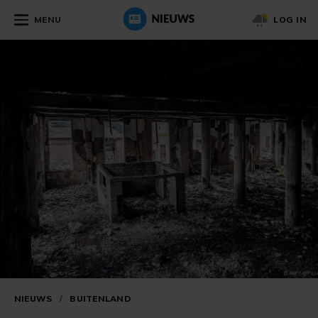
MENU
LOG IN
NIEUWS
/
BUITENLAND