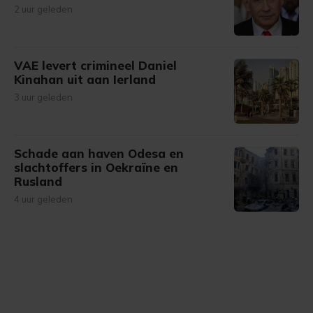
2 uur geleden
VAE levert crimineel Daniel
Kinahan uit aan Ierland
3 uur geleden
Schade aan haven Odesa en
slachtoffers in Oekraïne en
Rusland
4 uur geleden