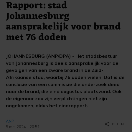
Rapport: stad
Johannesburg
aansprakelijk voor brand
met 76 doden
JOHANNESBURG (ANP/DPA) - Het stadsbestuur
van Johannesburg is deels aansprakelijk voor de
gevolgen van een zware brand in de Zuid-
Afrikaanse stad, waarbij 76 doden vielen. Dat is de
conclusie van een commissie die onderzoek deed
naar de brand, die eind augustus plaatsvond. Ook
de eigenaar zou zijn verplichtingen niet zijn
nagekomen, aldus het eindrapport.
ANP
share
DELEN
5 mei 2024 - 20:51