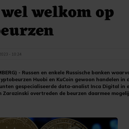
 wel welkom op
beurzen
 2023 - 10:24
RG) - Russen en enkele Russische banken waarvo
ryptobeurzen Huobi en KuCoin gewoon handelen in di
unten gespecialiseerde data-analist Inca Digital in 
m Zarazinski overtreden de beurzen daarmee mogeli