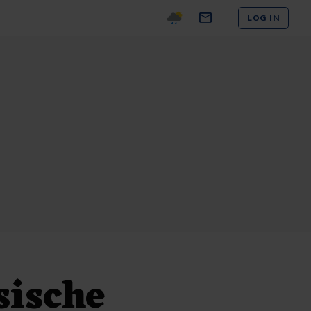
LOG IN
sische