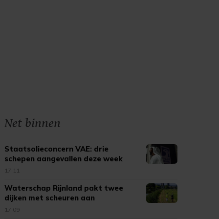
Net binnen
Staatsolieconcern VAE: drie
schepen aangevallen deze week
17:11
Waterschap Rijnland pakt twee
dijken met scheuren aan
17:09