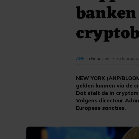
banken
crypto
ANP
in Financieel
25 februari
•
NEW YORK (ANP/BLOOMBE
gelden kunnen via de c
Dat stelt de in cryptom
Volgens directeur Ada
Europese sancties.