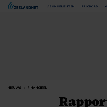
ABONNEMENTEN
PRIKBORD
V
NIEUWS
/
FINANCIEEL
Rapport