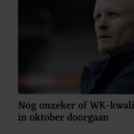
Nog onzeker of WK-kwalif
in oktober doorgaan