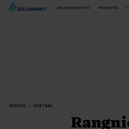
ABONNEMENTEN
PRIKBORD
V
NIEUWS
/
VOETBAL
Rangni