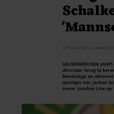
Schalke
'Mannsc
ANP
in Voetbal
20 maart 2021
•
GELSENKIRCHEN (ANP) -
directeur terug te kere
Bundesliga en afkoerst
opvolger van Jochen Sc
zomer Joachim Löw op t