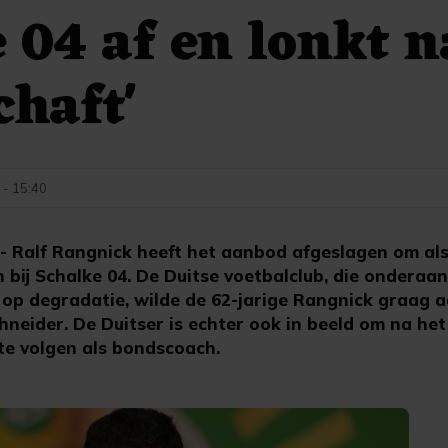
 04 af en lonkt 
haft'
 - 15:40
 Ralf Rangnick heeft het aanbod afgeslagen om als
n bij Schalke 04. De Duitse voetbalclub, die onderaan
 op degradatie, wilde de 62-jarige Rangnick graag a
hneider. De Duitser is echter ook in beeld om na h
e volgen als bondscoach.