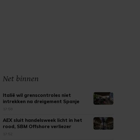
Net binnen
Italië wil grenscontroles niet
intrekken na dreigement Spanje
17:58
AEX sluit handelsweek licht in het
rood, SBM Offshore verliezer
17:52