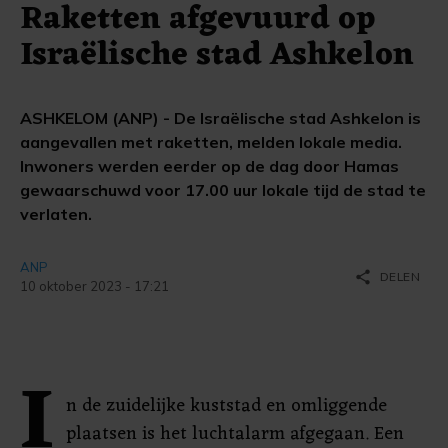
Raketten afgevuurd op
Israëlische stad Ashkelon
ASHKELOM (ANP) - De Israëlische stad Ashkelon is
aangevallen met raketten, melden lokale media.
Inwoners werden eerder op de dag door Hamas
gewaarschuwd voor 17.00 uur lokale tijd de stad te
verlaten.
ANP
share
DELEN
10 oktober 2023 - 17:21
I
n de zuidelijke kuststad en omliggende
plaatsen is het luchtalarm afgegaan. Een