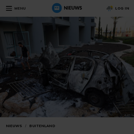
MENU
LOG IN
NIEUWS
/
BUITENLAND