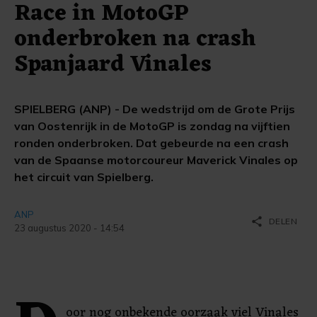
Race in MotoGP
onderbroken na crash
Spanjaard Vinales
SPIELBERG (ANP) - De wedstrijd om de Grote Prijs
van Oostenrijk in de MotoGP is zondag na vijftien
ronden onderbroken. Dat gebeurde na een crash
van de Spaanse motorcoureur Maverick Vinales op
het circuit van Spielberg.
ANP
share
DELEN
23 augustus 2020 - 14:54
oor ​nog ​onbekende oorzaak viel Vinales