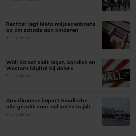
Rechter legt Meta miljoenenboete
op om schade aan kinderen
1 uur geleden
Wall Street sluit lager, Sandisk en
Western Digital bij dalers
7 uur geleden
Amerikaanse import Saudische
olie gezakt naar nul vaten in juli
8 uur geleden