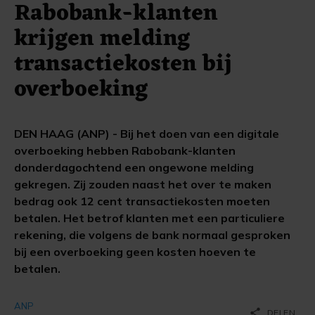
Rabobank-klanten
krijgen melding
transactiekosten bij
overboeking
DEN HAAG (ANP) - Bij het doen van een digitale
overboeking hebben Rabobank-klanten
donderdagochtend een ongewone melding
gekregen. Zij zouden naast het over te maken
bedrag ook 12 cent transactiekosten moeten
betalen. Het betrof klanten met een particuliere
rekening, die volgens de bank normaal gesproken
bij een overboeking geen kosten hoeven te
betalen.
ANP
share
DELEN