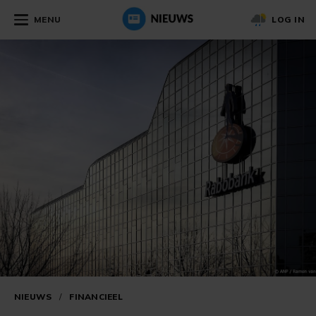
MENU
LOG IN
NIEUWS
/
FINANCIEEL