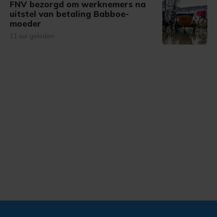
FNV bezorgd om werknemers na
uitstel van betaling Babboe-
moeder
11 uur geleden