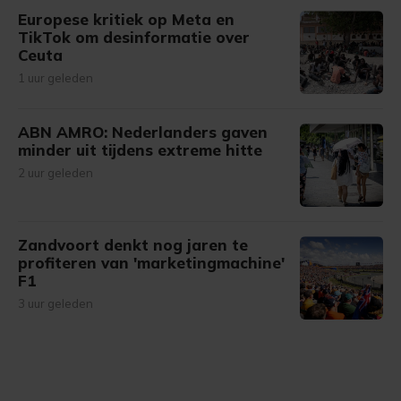
Europese kritiek op Meta en
TikTok om desinformatie over
Ceuta
1 uur geleden
ABN AMRO: Nederlanders gaven
minder uit tijdens extreme hitte
2 uur geleden
Zandvoort denkt nog jaren te
profiteren van 'marketingmachine'
F1
3 uur geleden