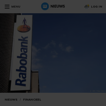
MENU
LOG IN
NIEUWS
/
FINANCIEEL