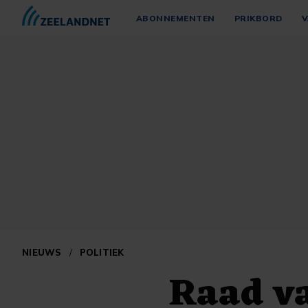
ABONNEMENTEN
PRIKBORD
V
NIEUWS
/
POLITIEK
Raad va