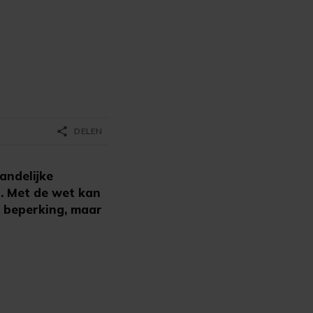
share
DELEN
andelijke
. Met de wet kan
 beperking, maar