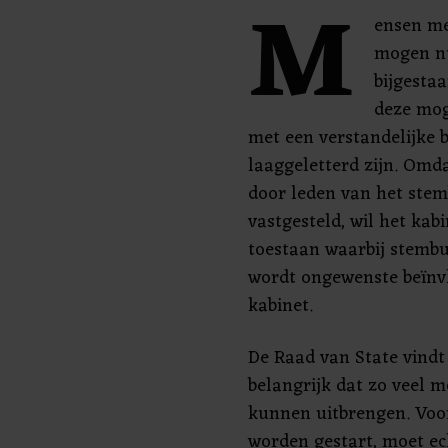
M
ensen me
mogen nu
bijgestaa
deze mog
met een verstandelijke b
laaggeletterd zijn. Omda
door leden van het st
vastgesteld, wil het kab
toestaan waarbij stemb
wordt ongewenste beïnvl
kabinet.
De Raad van State vindt 
belangrijk dat zo veel 
kunnen uitbrengen. Voo
worden gestart, moet ec