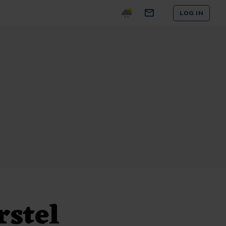
LOG IN
rstel