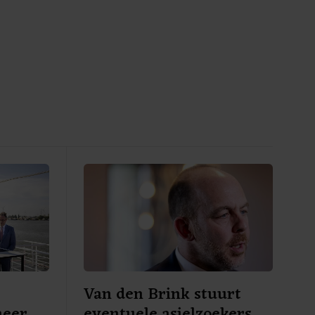
Van den Brink stuurt
meer
eventuele asielzoekers