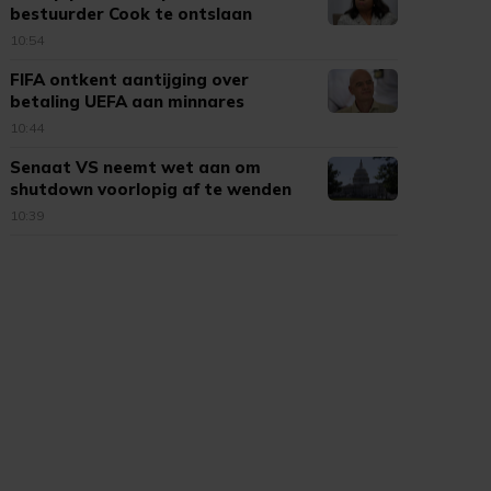
bestuurder Cook te ontslaan
10:54
FIFA ontkent aantijging over
betaling UEFA aan minnares
Infantino
10:44
Senaat VS neemt wet aan om
shutdown voorlopig af te wenden
10:39