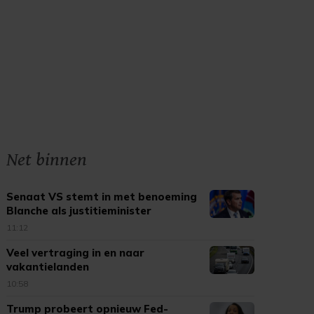
Net binnen
Senaat VS stemt in met benoeming
Blanche als justitieminister
11:12
Veel vertraging in en naar
vakantielanden
10:58
Trump probeert opnieuw Fed-