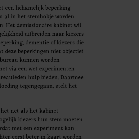
t een lichamelijk beperking
 al in het stemhokje worden
n. Het demissionaire kabinet wil
elijkheid uitbreiden naar kiezers
eperking, dementie of kiezers die
t deze beperkingen niet objectief
embureau kunnen worden
inet via een wet experimenten
ureauleden hulp bieden. Daarmee
oeding tegengegaan, stelt het
het net als het kabinet
mogelijk kiezers hun stem moeten
rdat met een experiment kan
hter eerst beter in kaart worden