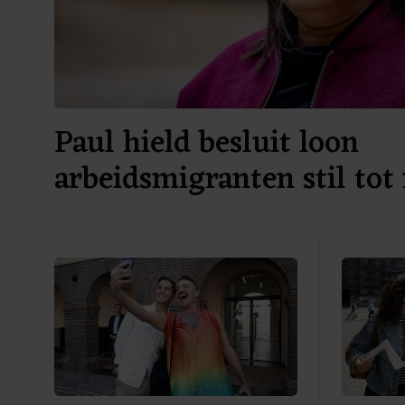
Paul hield besluit loon
arbeidsmigranten stil tot
verkiezingen