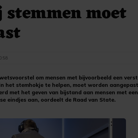
ij stemmen moet
ast
10:58
etsvoorstel om mensen met bijvoorbeeld een verst
in het stemhokje te helpen, moet worden aangepast
rd met het geven van bijstand aan mensen met een
osse eindjes aan, oordeelt de Raad van State.