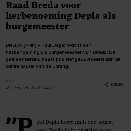
Raad Breda voor
herbenoeming Depla als
burgemeester
BREDA (ANP) - Paul Depla wacht een
herbenoeming als burgemeester van Breda. De
gemeenteraad heeft positief geadviseerd aan de
commissaris van de Koning.
ANP
share
DELEN
24 november 2020 - 21:57
"P
aul Depla heeft sinds zijn komst
naar Breda in belangrijke mate