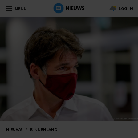
MENU
LOG IN
NIEUWS
/
BINNENLAND