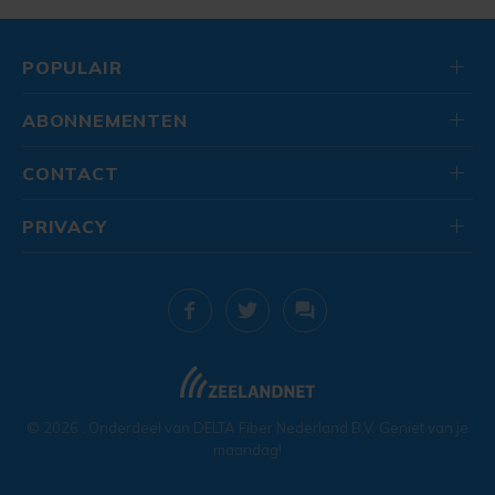
POPULAIR
ABONNEMENTEN
CONTACT
PRIVACY
© 2026
. Onderdeel van
DELTA Fiber Nederland B.V.
Geniet van je
maandag!