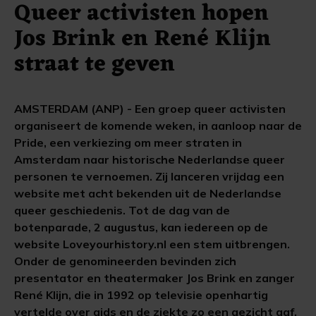
Queer activisten hopen
Jos Brink en René Klijn
straat te geven
AMSTERDAM (ANP) - Een groep queer activisten
organiseert de komende weken, in aanloop naar de
Pride, een verkiezing om meer straten in
Amsterdam naar historische Nederlandse queer
personen te vernoemen. Zij lanceren vrijdag een
website met acht bekenden uit de Nederlandse
queer geschiedenis. Tot de dag van de
botenparade, 2 augustus, kan iedereen op de
website Loveyourhistory.nl een stem uitbrengen.
Onder de genomineerden bevinden zich
presentator en theatermaker Jos Brink en zanger
René Klijn, die in 1992 op televisie openhartig
vertelde over aids en de ziekte zo een gezicht gaf.