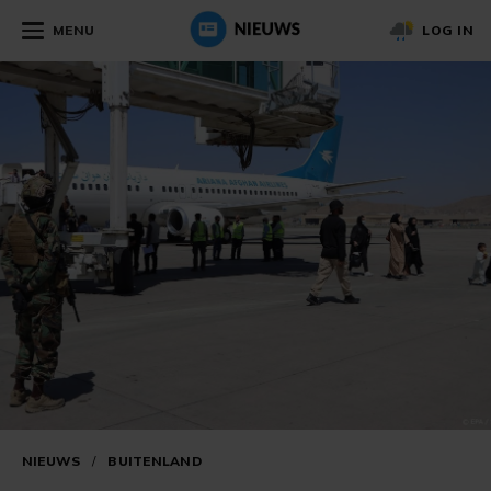
MENU
LOG IN
NIEUWS
/
BUITENLAND