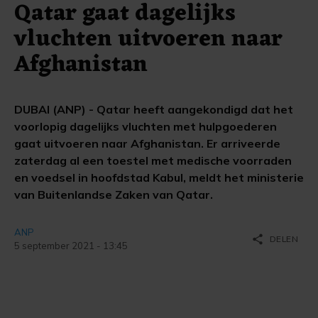
Qatar gaat dagelijks
vluchten uitvoeren naar
Afghanistan
DUBAI (ANP) - Qatar heeft aangekondigd dat het
voorlopig dagelijks vluchten met hulpgoederen
gaat uitvoeren naar Afghanistan. Er arriveerde
zaterdag al een toestel met medische voorraden
en voedsel in hoofdstad Kabul, meldt het ministerie
van Buitenlandse Zaken van Qatar.
ANP
share
DELEN
5 september 2021 - 13:45