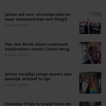
Jetten wil voor stroomproductie
meer samenwerken met België
2 dagen geleden
Van den Brink stuurt eventuele
asielzoekers vanuit Ceuta terug
3 dagen geleden
Jetten moedigt jonge queers aan
openlijk zichzelf te zijn
5 dagen geleden
Halsema: Pride is zowel feest als