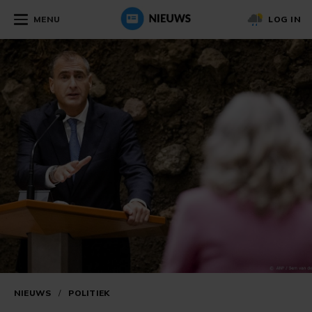
MENU
LOG IN
NIEUWS
/
POLITIEK