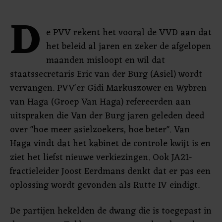
D
e PVV rekent het vooral de VVD aan dat
het beleid al jaren en zeker de afgelopen
maanden misloopt en wil dat
staatssecretaris Eric van der Burg (Asiel) wordt
vervangen. PVV'er Gidi Markuszower en Wybren
van Haga (Groep Van Haga) refereerden aan
uitspraken die Van der Burg jaren geleden deed
over "hoe meer asielzoekers, hoe beter". Van
Haga vindt dat het kabinet de controle kwijt is en
ziet het liefst nieuwe verkiezingen. Ook JA21-
fractieleider Joost Eerdmans denkt dat er pas een
oplossing wordt gevonden als Rutte IV eindigt.
De partijen hekelden de dwang die is toegepast in