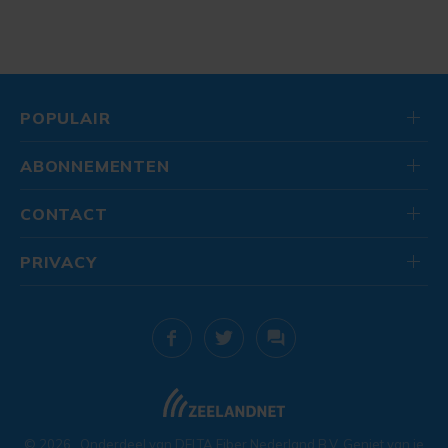
POPULAIR
ABONNEMENTEN
CONTACT
PRIVACY
© 2026
. Onderdeel van
DELTA Fiber Nederland B.V.
Geniet van je