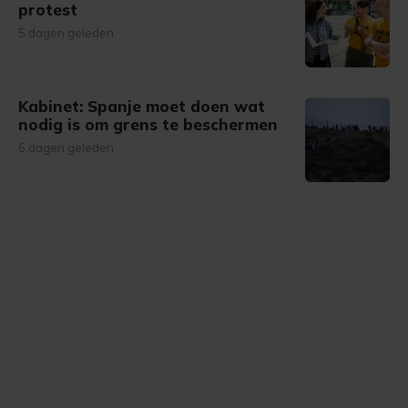
protest
5 dagen geleden
Kabinet: Spanje moet doen wat
nodig is om grens te beschermen
6 dagen geleden