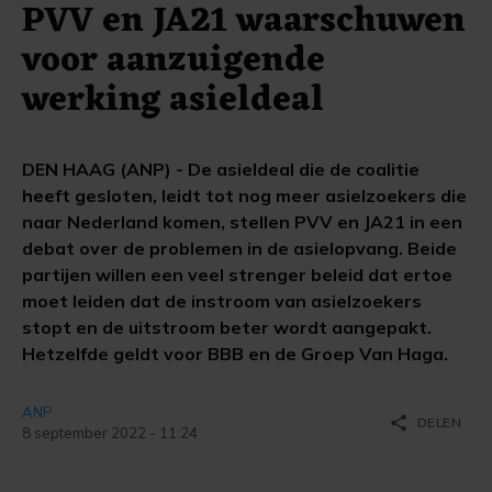
PVV en JA21 waarschuwen
voor aanzuigende
werking asieldeal
DEN HAAG (ANP) - De asieldeal die de coalitie
heeft gesloten, leidt tot nog meer asielzoekers die
naar Nederland komen, stellen PVV en JA21 in een
debat over de problemen in de asielopvang. Beide
partijen willen een veel strenger beleid dat ertoe
moet leiden dat de instroom van asielzoekers
stopt en de uitstroom beter wordt aangepakt.
Hetzelfde geldt voor BBB en de Groep Van Haga.
ANP
share
DELEN
8 september 2022 - 11:24