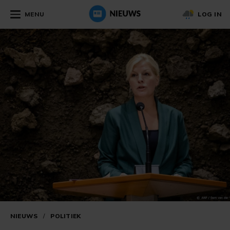
MENU
LOG IN
NIEUWS
/
POLITIEK