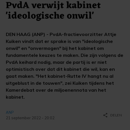
PvdA verwijt kabinet
'ideologische onwil'
DEN HAAG (ANP) - PvdA-fractievoorzitter Attje
Kuiken vindt dat er sprake is van "ideologische
onwil" en "onvermogen" bij het kabinet om
fundamentele keuzes te maken. Die zijn volgens de
PvdA keihard nodig, maar de partij is er niet
optimistisch over dat dit kabinet die wil, kan en
gaat maken. "Het kabinet-Rutte IV hangt nu al
uitgeblust in de touwen", zei Kuiken tijdens het
Kamerdebat over de miljoenennota van het
kabinet.
ANP
share
DELEN
21 september 2022 - 20:02