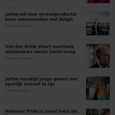
Jetten wil voor stroomproductie
meer samenwerken met België
4 dagen geleden
Van den Brink stuurt eventuele
asielzoekers vanuit Ceuta terug
4 dagen geleden
Jetten moedigt jonge queers aan
openlijk zichzelf te zijn
1 week geleden
Halsema: Pride is zowel feest als