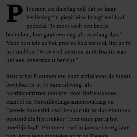
P
loumen zei dinsdag zelf dat ze haar
beslissing "in piepkleine kring" wel had
gedeeld. "Je moet toch een beetje
bedenken, hoe gaat een dag als vandaag dan."
Maar aan wie ze het precies had verteld, liet ze in
het midden. "Voor veel mensen in de fractie was
het een onverwacht bericht."
Sent prijst Ploumen om haar strijd voor de meest
kwetsbaren in de samenleving, als
partijvoorzitter, minister voor Buitenlandse
Handel en Ontwikkelingssamenwerking en
Tweede Kamerlid. Ook benadrukt ze dat Ploumen
opstond als lijsttrekker "toen onze partij het
moeilijk had". Ploumen trad in januari vorig jaar
aan, krap twee maanden voor de Tweede