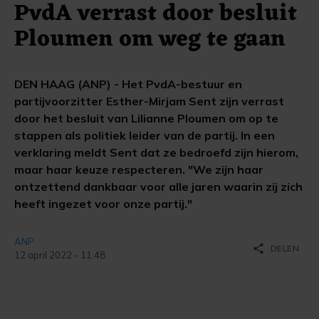
PvdA verrast door besluit
Ploumen om weg te gaan
DEN HAAG (ANP) - Het PvdA-bestuur en
partijvoorzitter Esther-Mirjam Sent zijn verrast
door het besluit van Lilianne Ploumen om op te
stappen als politiek leider van de partij. In een
verklaring meldt Sent dat ze bedroefd zijn hierom,
maar haar keuze respecteren. "We zijn haar
ontzettend dankbaar voor alle jaren waarin zij zich
heeft ingezet voor onze partij."
ANP
share
DELEN
12 april 2022 - 11:48