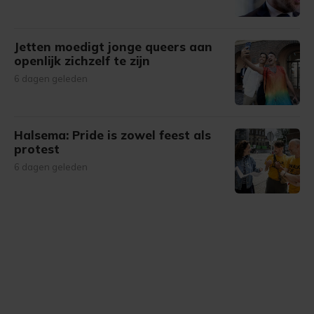
Jetten moedigt jonge queers aan
openlijk zichzelf te zijn
6 dagen geleden
Halsema: Pride is zowel feest als
protest
6 dagen geleden