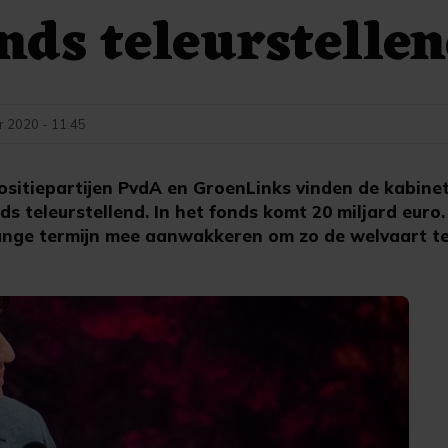
nds teleurstelle
 2020 - 11:45
sitiepartijen PvdA en GroenLinks vinden de kabine
s teleurstellend. In het fonds komt 20 miljard euro.
lange termijn mee aanwakkeren om zo de welvaart t