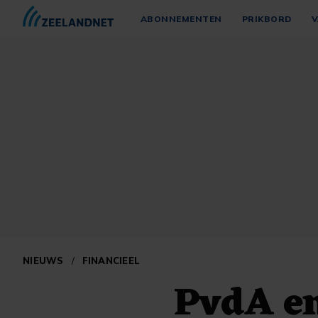
ABONNEMENTEN
PRIKBORD
V
NIEUWS
/
FINANCIEEL
PvdA e