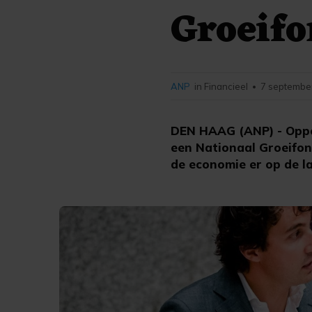
Groeifo
ANP
in Financieel
7 september
•
DEN HAAG (ANP) - Oppo
een Nationaal Groeifond
de economie er op de 